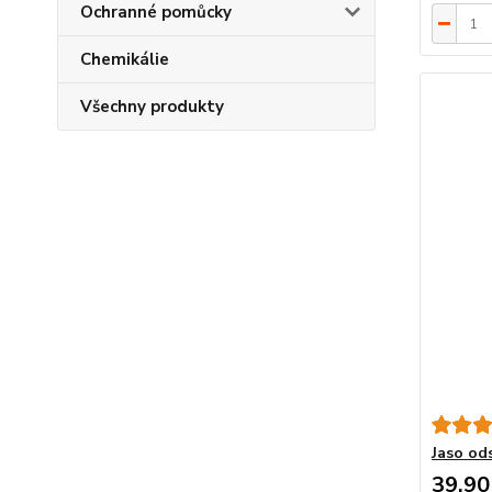
Ochranné pomůcky
Chemikálie
Všechny produkty
Jaso od
39,90