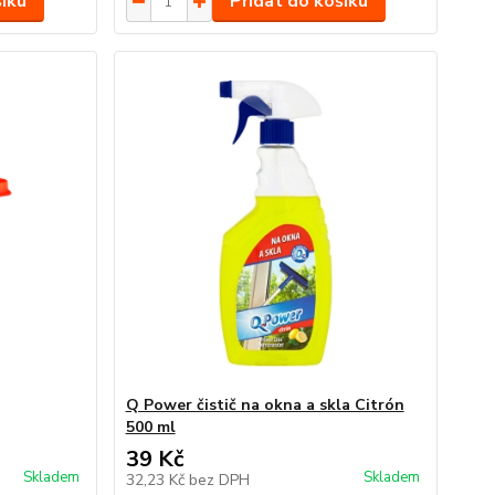
šíku
Přidat do košíku
Q Power čistič na okna a skla Citrón
500 ml
39 Kč
Skladem
Skladem
32,23 Kč
bez DPH