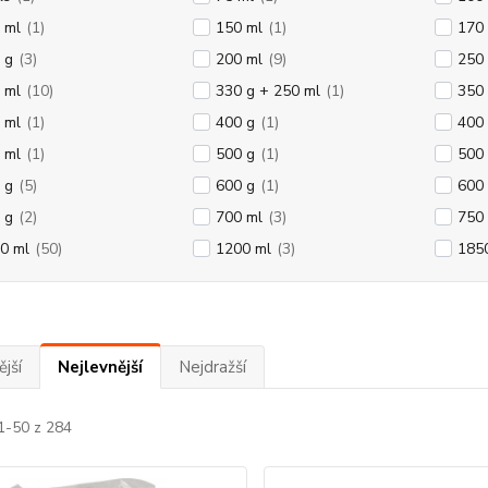
 ml
(1)
150 ml
(1)
170
 g
(3)
200 ml
(9)
250
 ml
(10)
330 g + 250 ml
(1)
350
 ml
(1)
400 g
(1)
400
 ml
(1)
500 g
(1)
500
 g
(5)
600 g
(1)
600
 g
(2)
700 ml
(3)
750
0 ml
(50)
1200 ml
(3)
185
jší
Nejlevnější
Nejdražší
1-50 z 284