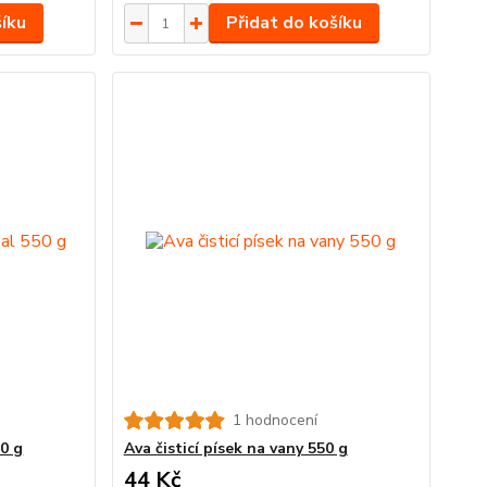
šíku
Přidat do košíku
1 hodnocení
50 g
Ava čisticí písek na vany 550 g
44 Kč