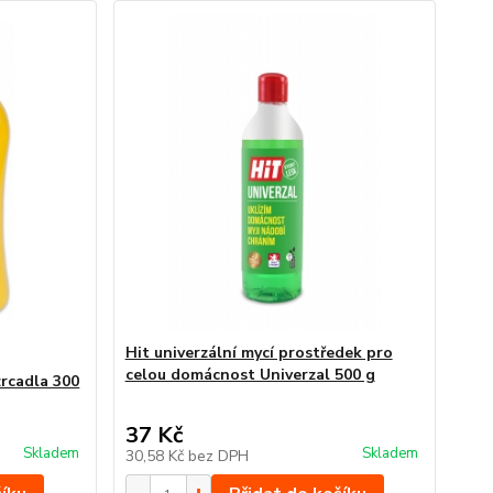
Hit univerzální mycí prostředek pro
celou domácnost Univerzal 500 g
 zrcadla 300
37 Kč
Skladem
Skladem
30,58 Kč
bez DPH