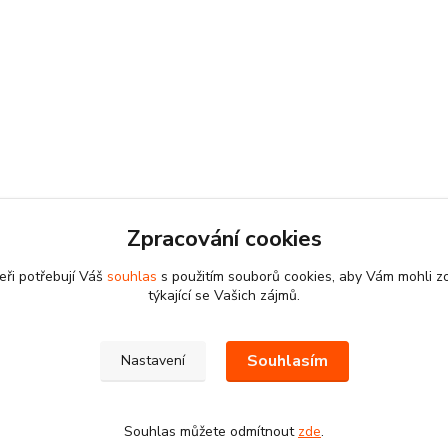
Zpracování cookies
eři potřebují Váš
souhlas
s použitím souborů cookies, aby Vám mohli z
týkající se Vašich zájmů.
Souhlasím
Nastavení
Souhlas můžete odmítnout
zde
.