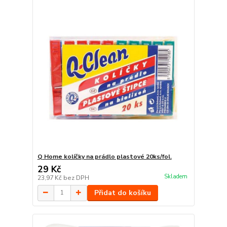
Q Home kolíčky na prádlo plastové 20ks/fol.
29 Kč
Skladem
23,97 Kč
bez DPH
Přidat do košíku