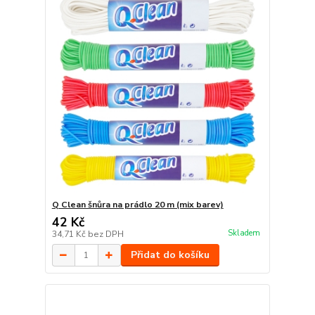
Q Clean šnůra na prádlo 20 m (mix barev)
42 Kč
Skladem
34,71 Kč
bez DPH
Přidat do košíku