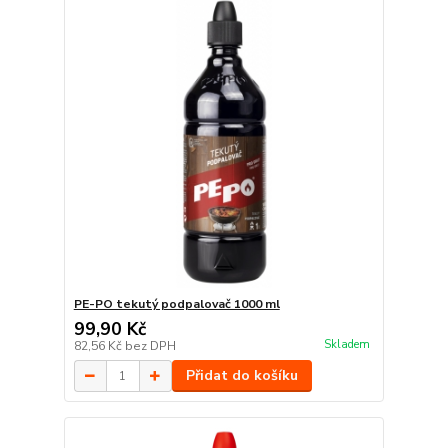
PE-PO tekutý podpalovač 1000 ml
99,90 Kč
Skladem
82,56 Kč
bez DPH
Přidat do košíku