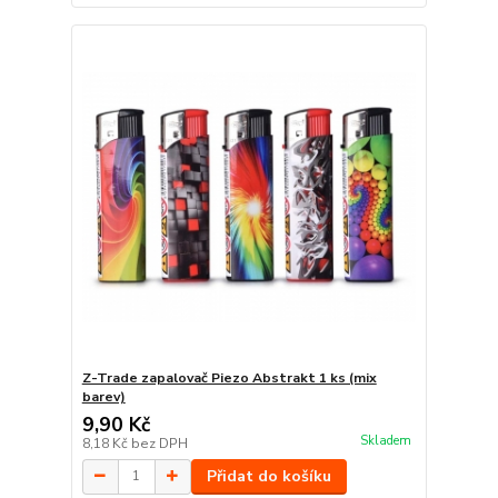
Z-Trade zapalovač Piezo Abstrakt 1 ks (mix
barev)
9,90 Kč
Skladem
8,18 Kč
bez DPH
Přidat do košíku