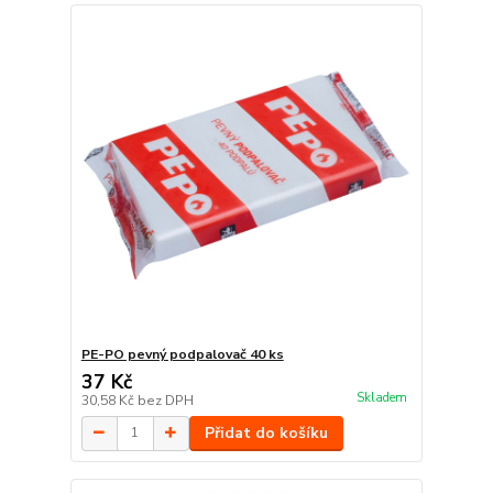
PE-PO pevný podpalovač 40 ks
37 Kč
Skladem
30,58 Kč
bez DPH
Přidat do košíku