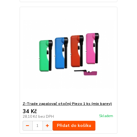
Z-Trade zapalovač otočný Piezo 1 ks (mix barev)
34 Kč
Skladem
28,10 Kč
bez DPH
Přidat do košíku