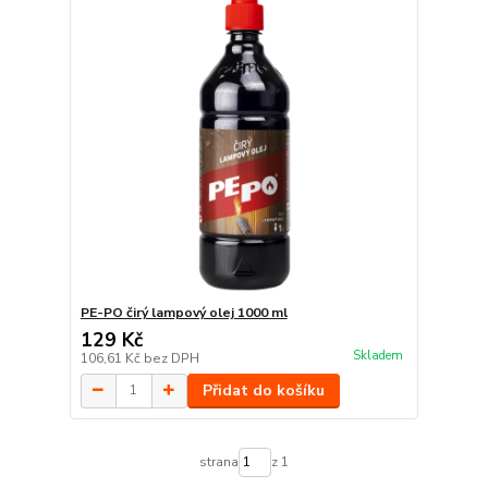
PE-PO čirý lampový olej 1000 ml
129 Kč
Skladem
106,61 Kč
bez DPH
Přidat do košíku
strana
z 1