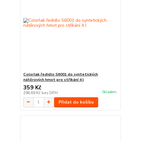
Colorlak ředidlo S6001 do syntetických
nátěrových hmot pro stříkání 4 l
359 Kč
Skladem
296,69 Kč
bez DPH
Přidat do košíku