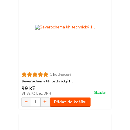
1 hodnocení
Severochema líh technický 1 l
99 Kč
Skladem
81,82 Kč
bez DPH
Přidat do košíku