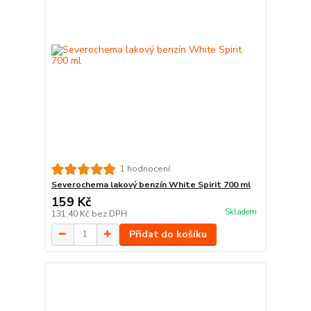
1 hodnocení
Severochema lakový benzín White Spirit 700 ml
159 Kč
Skladem
131,40 Kč
bez DPH
Přidat do košíku