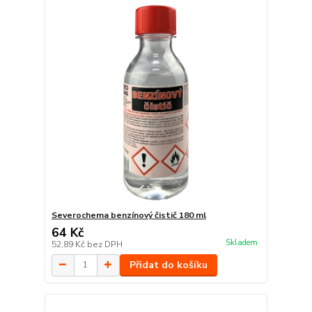
Severochema benzínový čistič 180 ml
64 Kč
Skladem
52,89 Kč
bez DPH
Přidat do košíku