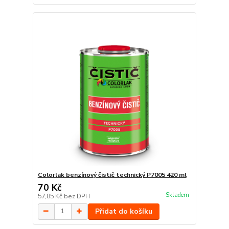
Colorlak benzínový čistič technický P7005 420 ml
70 Kč
Skladem
57,85 Kč
bez DPH
Přidat do košíku