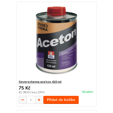
Severochema aceton 420 ml
75 Kč
Skladem
61,98 Kč
bez DPH
Přidat do košíku