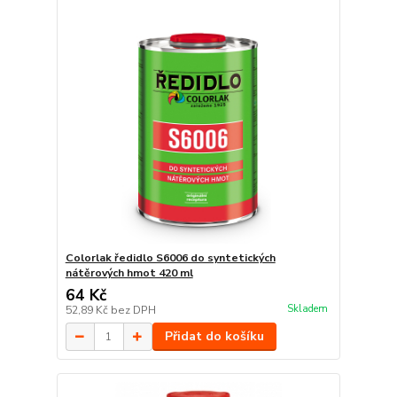
Colorlak ředidlo S6006 do syntetických
nátěrových hmot 420 ml
64 Kč
Skladem
52,89 Kč
bez DPH
Přidat do košíku