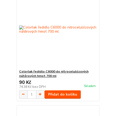
Colorlak ředidlo C6000 do nitrocelulózových
nátěrových hmot 700 ml
90 Kč
Skladem
74,38 Kč
bez DPH
Přidat do košíku