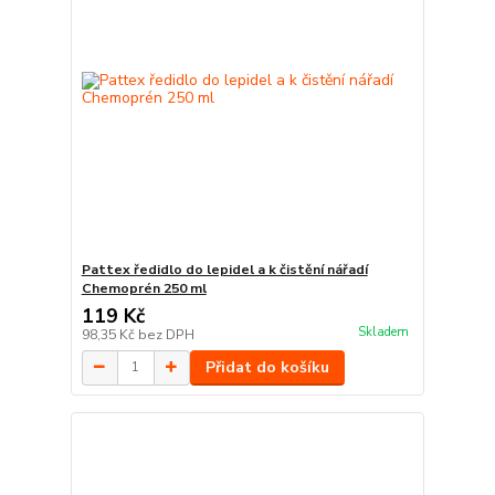
Pattex ředidlo do lepidel a k čistění nářadí
Chemoprén 250 ml
119 Kč
Skladem
98,35 Kč
bez DPH
Přidat do košíku