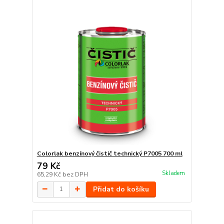
Colorlak benzínový čistič technický P7005 700 ml
79 Kč
Skladem
65,29 Kč
bez DPH
Přidat do košíku