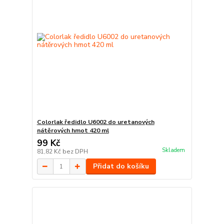
Colorlak ředidlo U6002 do uretanových
nátěrových hmot 420 ml
99 Kč
Skladem
81,82 Kč
bez DPH
Přidat do košíku