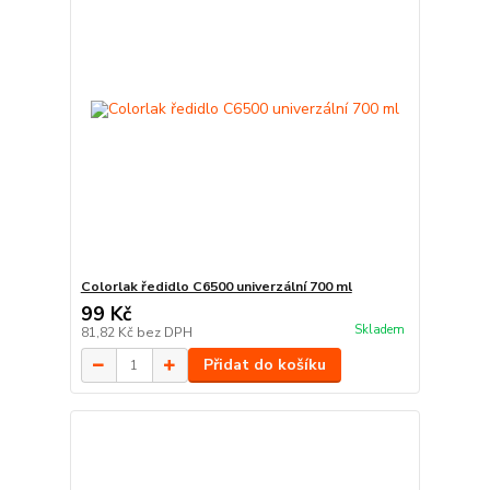
Colorlak ředidlo C6500 univerzální 700 ml
99 Kč
Skladem
81,82 Kč
bez DPH
Přidat do košíku