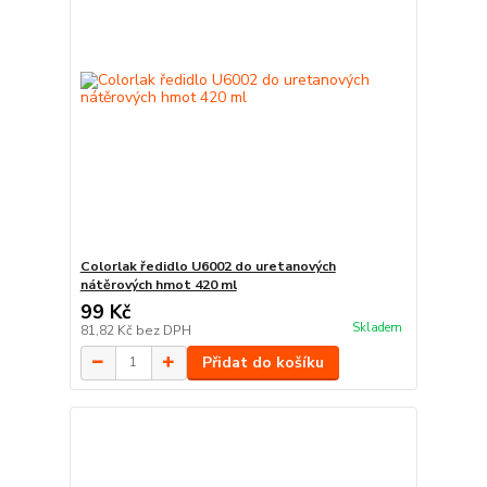
Colorlak ředidlo U6002 do uretanových
nátěrových hmot 420 ml
99 Kč
Skladem
81,82 Kč
bez DPH
Přidat do košíku