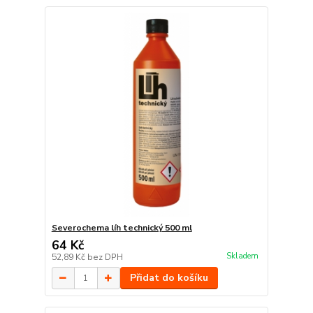
Severochema líh technický 500 ml
64 Kč
Skladem
52,89 Kč
bez DPH
Přidat do košíku