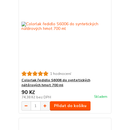
1 hodnocení
Colorlak ředidlo S6006 do syntetických
nátěrových hmot 700 ml
90 Kč
Skladem
74,38 Kč
bez DPH
Přidat do košíku