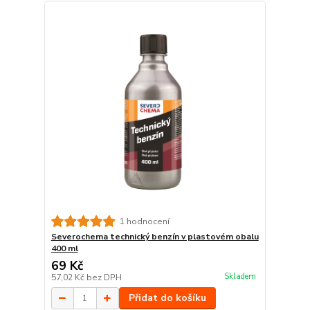
1 hodnocení
Severochema technický benzín v plastovém obalu
400 ml
69 Kč
Skladem
57,02 Kč
bez DPH
Přidat do košíku