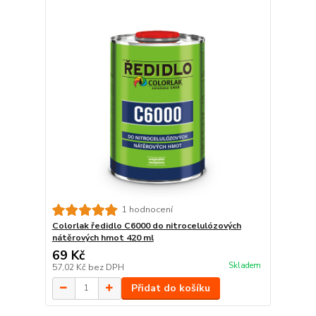
1 hodnocení
Colorlak ředidlo C6000 do nitrocelulózových
nátěrových hmot 420 ml
69 Kč
Skladem
57,02 Kč
bez DPH
Přidat do košíku