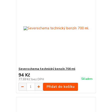
Severochema technický benzín 700 ml
94 Kč
Skladem
77,69 Kč
bez DPH
Přidat do košíku