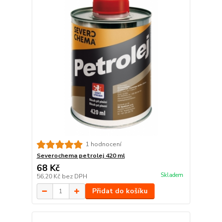
1 hodnocení
Severochema petrolej 420 ml
68 Kč
Skladem
56,20 Kč
bez DPH
Přidat do košíku