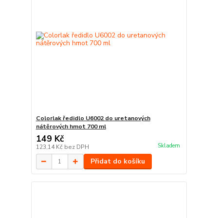
Colorlak ředidlo U6002 do uretanových
nátěrových hmot 700 ml
149 Kč
Skladem
123,14 Kč
bez DPH
Přidat do košíku