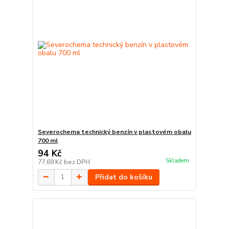
Severochema technický benzín v plastovém obalu
700 ml
94 Kč
Skladem
77,69 Kč
bez DPH
Přidat do košíku