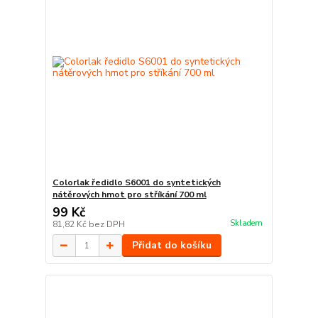
Colorlak ředidlo S6001 do syntetických
nátěrových hmot pro stříkání 700 ml
99 Kč
Skladem
81,82 Kč
bez DPH
Přidat do košíku