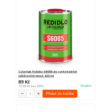
Colorlak ředidlo S6005 do syntetických
nátěrových hmot 420 ml
89 Kč
Skladem
73,55 Kč
bez DPH
Přidat do košíku