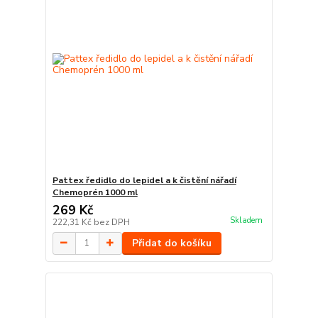
Pattex ředidlo do lepidel a k čistění nářadí
Chemoprén 1000 ml
269 Kč
Skladem
222,31 Kč
bez DPH
Přidat do košíku