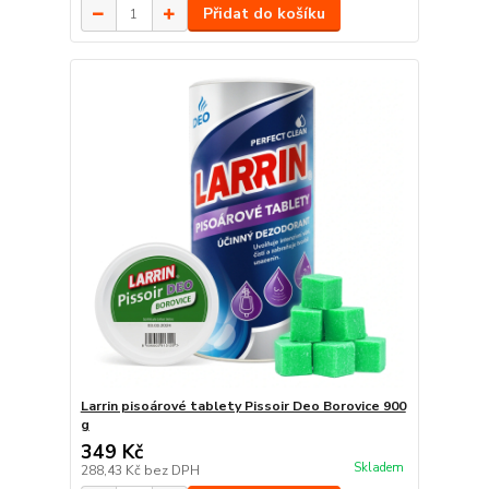
Přidat do košíku
Larrin pisoárové tablety Pissoir Deo Borovice 900
g
349 Kč
Skladem
288,43 Kč
bez DPH