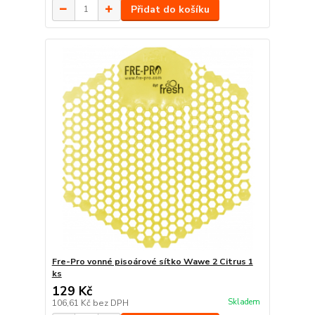
Přidat do košíku
Fre-Pro vonné pisoárové sítko Wawe 2 Citrus 1
ks
129 Kč
Skladem
106,61 Kč
bez DPH