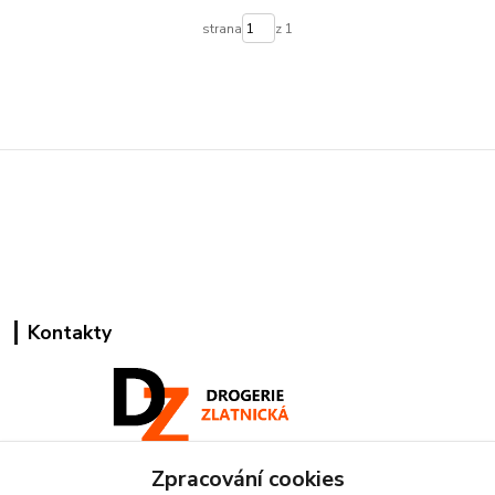
strana
z 1
Kontakty
Zpracování cookies
Pracovní doba: