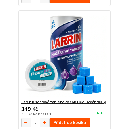
Larrin pisoárové tablety Pissoir Deo Oceán 900 g
349 Kč
Skladem
288,43 Kč
bez DPH
Přidat do košíku