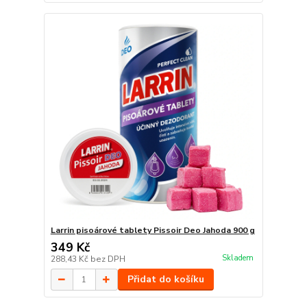
Larrin pisoárové tablety Pissoir Deo Jahoda 900 g
349 Kč
Skladem
288,43 Kč
bez DPH
Přidat do košíku