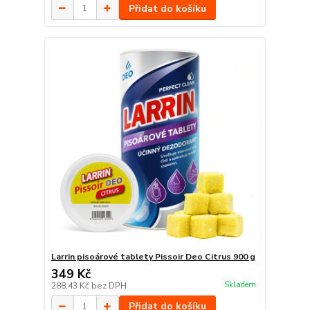
Přidat do košíku
Larrin pisoárové tablety Pissoir Deo Citrus 900 g
349 Kč
Skladem
288,43 Kč
bez DPH
Přidat do košíku