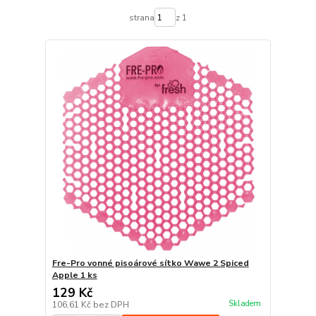
strana
z 1
Fre-Pro vonné pisoárové sítko Wawe 2 Spiced
Apple 1 ks
129 Kč
Skladem
106,61 Kč
bez DPH