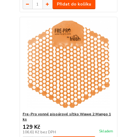
Přidat do košíku
Fre-Pro vonné pisoárové sítko Wawe 2 Mango 1
ks
129 Kč
Skladem
106,61 Kč
bez DPH