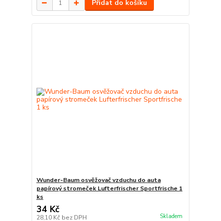
Přidat do košíku
Wunder-Baum osvěžovač vzduchu do auta
papírový stromeček Lufterfrischer Sportfrische 1
ks
34 Kč
Skladem
28,10 Kč
bez DPH