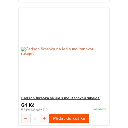
Carlson škrabka na led s molitanovou rukojetí
64 Kč
Skladem
52,89 Kč
bez DPH
Přidat do košíku