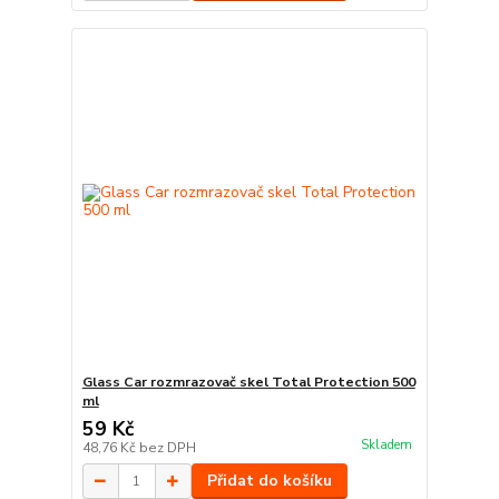
Glass Car rozmrazovač skel Total Protection 500
ml
59 Kč
Skladem
48,76 Kč
bez DPH
Přidat do košíku