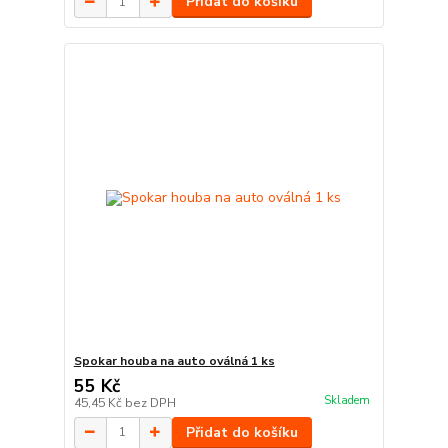
Přidat do košíku
Spokar houba na auto oválná 1 ks
55 Kč
Skladem
45,45 Kč
bez DPH
Přidat do košíku