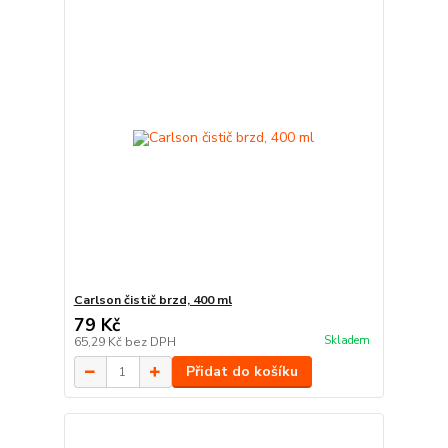
Carlson čistič brzd, 400 ml
79 Kč
Skladem
65,29 Kč
bez DPH
Přidat do košíku