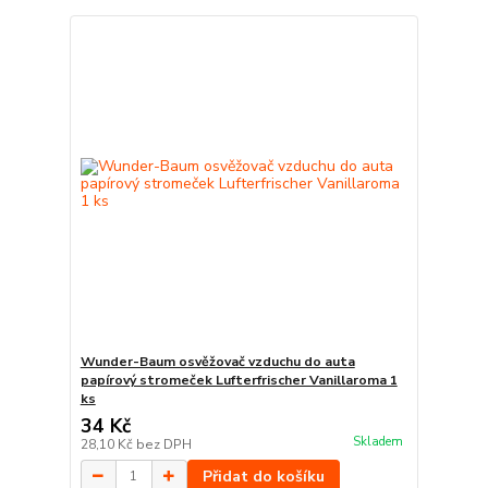
Wunder-Baum osvěžovač vzduchu do auta
papírový stromeček Lufterfrischer Vanillaroma 1
ks
34 Kč
Skladem
28,10 Kč
bez DPH
Přidat do košíku