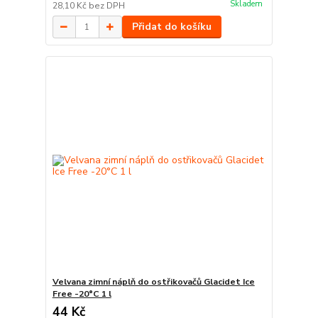
Skladem
28,10 Kč
bez DPH
Přidat do košíku
Velvana zimní náplň do ostřikovačů Glacidet Ice
Free -20°C 1 l
44 Kč