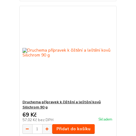
Druchema přípravek k čištění a leštění kovů
Silichrom 90 g
69 Kč
Skladem
57,02 Kč
bez DPH
Přidat do košíku