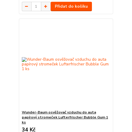
Přidat do košíku
Wunder-Baum osvěžovač vzduchu do auta
papírový stromeček Lufterfrischer Bubble Gum 1
ks
34 Kč