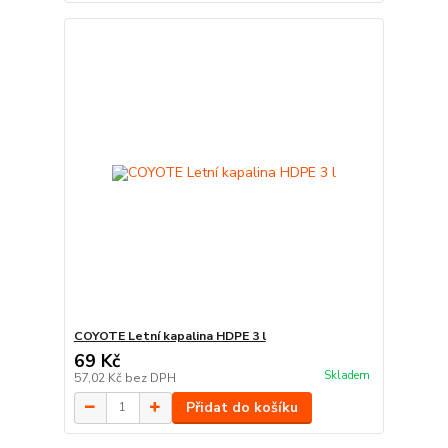
COYOTE Letní kapalina HDPE 3 l
69 Kč
Skladem
57,02 Kč
bez DPH
Přidat do košíku