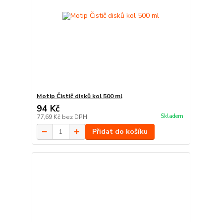
Motip Čistič disků kol 500 ml
94 Kč
Skladem
77,69 Kč
bez DPH
Přidat do košíku