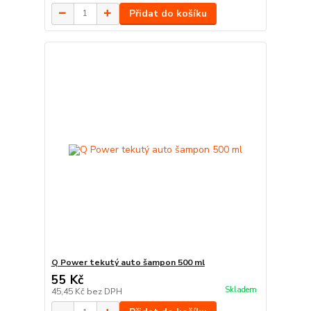
Přidat do košíku
Q Power tekutý auto šampon 500 ml
55 Kč
Skladem
45,45 Kč
bez DPH