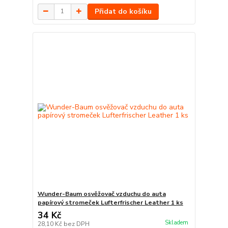
Přidat do košíku
Wunder-Baum osvěžovač vzduchu do auta
papírový stromeček Lufterfrischer Leather 1 ks
34 Kč
Skladem
28,10 Kč
bez DPH