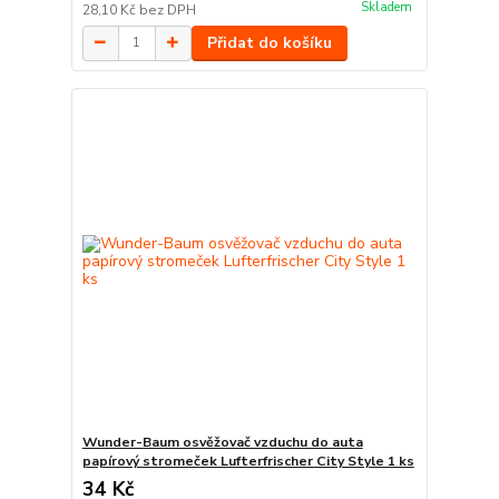
Skladem
28,10 Kč
bez DPH
Přidat do košíku
Wunder-Baum osvěžovač vzduchu do auta
papírový stromeček Lufterfrischer City Style 1 ks
34 Kč