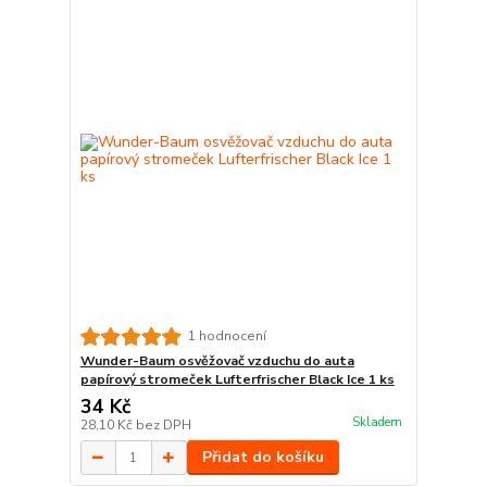
1 hodnocení
Wunder-Baum osvěžovač vzduchu do auta
papírový stromeček Lufterfrischer Black Ice 1 ks
34 Kč
Skladem
28,10 Kč
bez DPH
Přidat do košíku