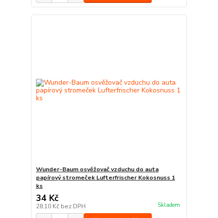
Wunder-Baum osvěžovač vzduchu do auta
papírový stromeček Lufterfrischer Kokosnuss 1
ks
34 Kč
Skladem
28,10 Kč
bez DPH