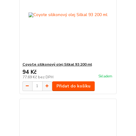
Coyote silikonový olej Silkal 93 200 ml
94 Kč
Skladem
77,69 Kč
bez DPH
Přidat do košíku