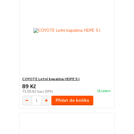
COYOTE Letní kapalina HDPE 5 l
89 Kč
Skladem
73,55 Kč
bez DPH
Přidat do košíku