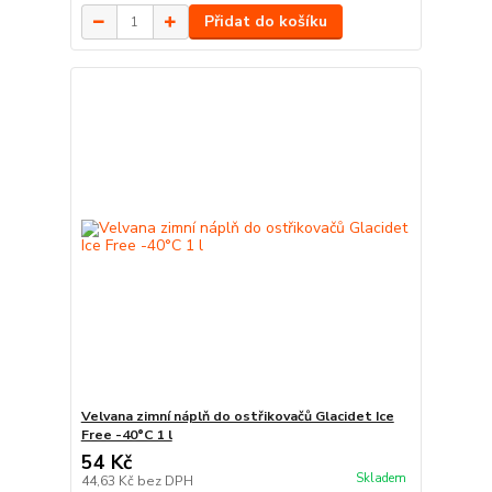
Přidat do košíku
Velvana zimní náplň do ostřikovačů Glacidet Ice
Free -40°C 1 l
54 Kč
Skladem
44,63 Kč
bez DPH