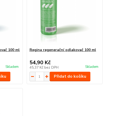
ovač 100 ml
Regina regenerační odlakovač 100 ml
54,90 Kč
Skladem
Skladem
45,37 Kč
bez DPH
šíku
Přidat do košíku