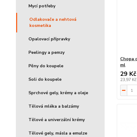
Mycí potřeby
Odlakovače a nehtová
kosmetika
Opalovací přípravky
Peelingy a pemzy
Chopa o
ml
Pěny do koupele
29 Kč
Soli do koupele
23,97 K
Sprchové gely, krémy a oleje
Tělová mléka a balzámy
Tělové a univerzální krémy
Tělové gely, másla a emulze