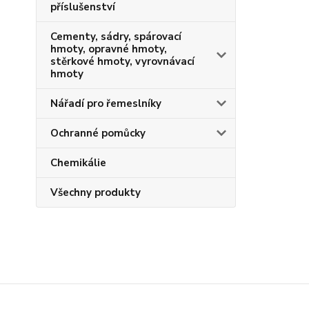
příslušenství
Cementy, sádry, spárovací
hmoty, opravné hmoty,
stěrkové hmoty, vyrovnávací
hmoty
Nářadí pro řemeslníky
Ochranné pomůcky
Chemikálie
Všechny produkty