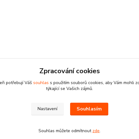
Zpracování cookies
eři potřebují Váš
souhlas
s použitím souborů cookies, aby Vám mohli z
týkající se Vašich zájmů.
Souhlasím
Nastavení
Souhlas můžete odmítnout
zde
.