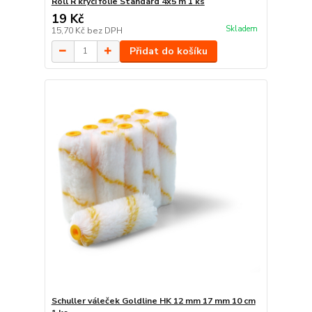
Roll R krycí fólie Standard 4x5 m 1 ks
19 Kč
Skladem
15,70 Kč
bez DPH
Přidat do košíku
Schuller váleček Goldline HK 12 mm 17 mm 10 cm