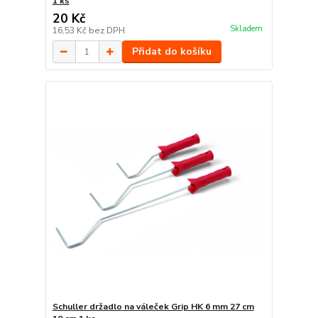
1 ks
20 Kč
Skladem
16,53 Kč
bez DPH
Přidat do košíku
Schuller držadlo na váleček Grip HK 6 mm 27 cm