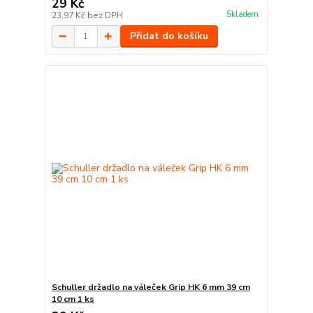
29 Kč
Skladem
23,97 Kč
bez DPH
Přidat do košíku
Schuller držadlo na váleček Grip HK 6 mm 39 cm
10 cm 1 ks