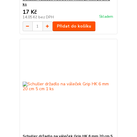
ks
17 Kč
Skladem
14,05 Kč
bez DPH
Přidat do košíku
Schuller držadlo na váleček Grip HK 6 mm 20 cm 5