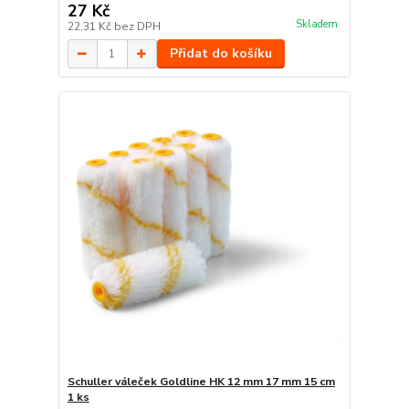
27 Kč
Skladem
22,31 Kč
bez DPH
Přidat do košíku
Schuller váleček Goldline HK 12 mm 17 mm 15 cm
1 ks