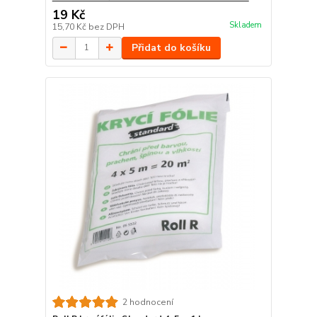
19 Kč
Skladem
15,70 Kč
bez DPH
Přidat do košíku
2 hodnocení