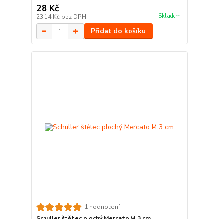
28 Kč
Skladem
23,14 Kč
bez DPH
Přidat do košíku
1 hodnocení
Schuller štětec plochý Mercato M 3 cm