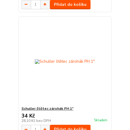
Přidat do košíku
Schuller štětec zárohák PH 1"
34 Kč
Skladem
28,10 Kč
bez DPH
Přidat do košíku