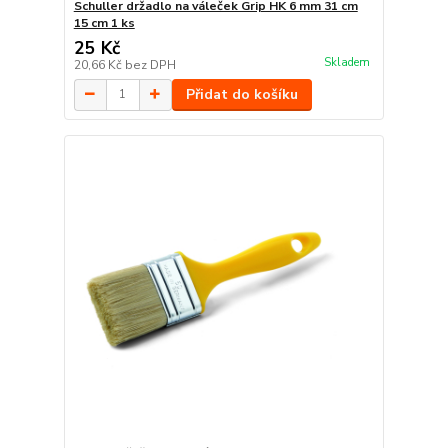
Schuller držadlo na váleček Grip HK 6 mm 31 cm
15 cm 1 ks
25 Kč
Skladem
20,66 Kč
bez DPH
Přidat do košíku