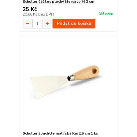
Schuller štětec plochý Mercato M 2 cm
25 Kč
Skladem
20,66 Kč
bez DPH
Přidat do košíku
Schuller špachtle malířská Kai 2,5 cm 1 ks