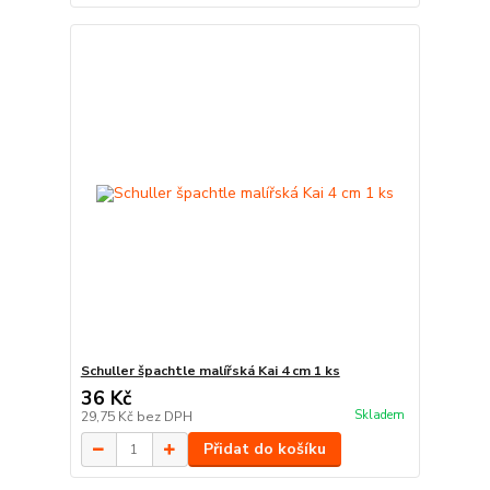
Schuller špachtle malířská Kai 4 cm 1 ks
36 Kč
Skladem
29,75 Kč
bez DPH
Přidat do košíku