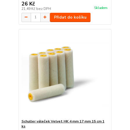
26 Kč
Skladem
21,49 Kč
bez DPH
Přidat do košíku
Schuller váleček Velvet HK 4 mm 17 mm 15 cm 1
ks