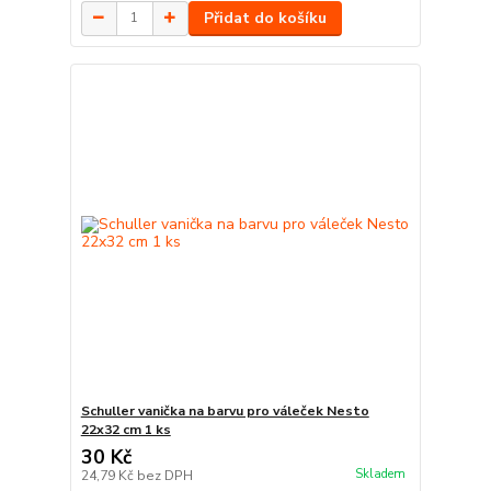
Přidat do košíku
Schuller vanička na barvu pro váleček Nesto
22x32 cm 1 ks
30 Kč
Skladem
24,79 Kč
bez DPH