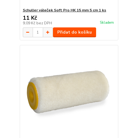
Schuller váleček Soft Pro HK 15 mm 5 cm 1 ks
11 Kč
Skladem
9,09 Kč
bez DPH
Přidat do košíku