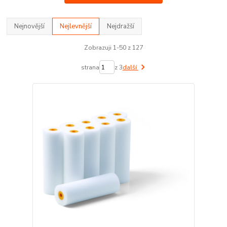
Nejnovější
Nejlevnější
Nejdražší
Zobrazuji 1-50 z 127
strana
z 3
další