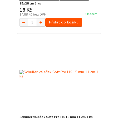
15x28 cm 1 ks
18 Kč
Skladem
14,88 Kč
bez DPH
Přidat do košíku
Schuller váleček Soft Pro HK 15 mm 11 cm 1 ks