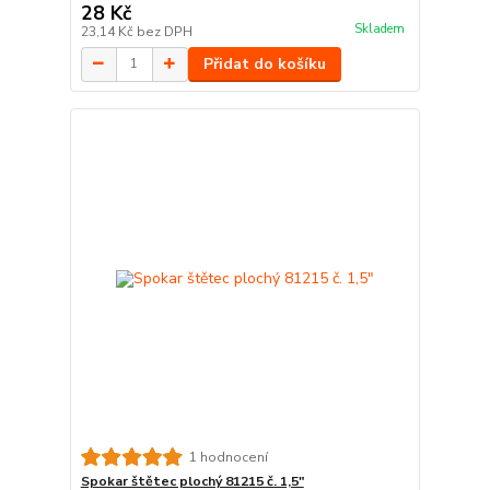
28 Kč
Skladem
23,14 Kč
bez DPH
Přidat do košíku
1 hodnocení
Spokar štětec plochý 81215 č. 1,5"