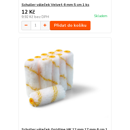
Schuller váleček Velvet 6 mm 5 cm 1 ks
12 Kč
Skladem
9,92 Kč
bez DPH
Přidat do košíku
Schuller váleček Goldline HK 12 mm 17 mm 6 cm 1