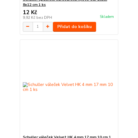
8x12 cm 1 ks
12 Kč
Skladem
9,92 Kč
bez DPH
Přidat do košíku
Schuller váleček Velvet HK 4 mm 17 mm 10 cm 1