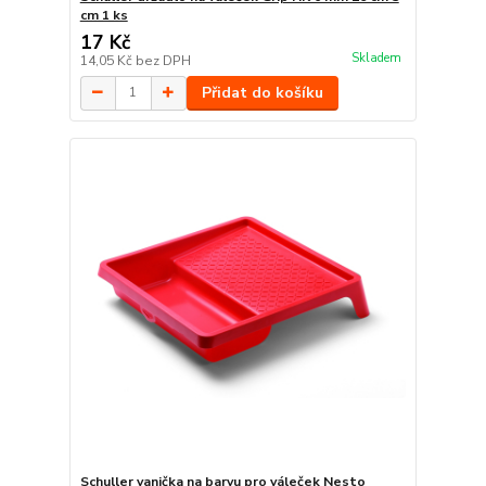
cm 1 ks
17 Kč
Skladem
14,05 Kč
bez DPH
Přidat do košíku
Schuller vanička na barvu pro váleček Nesto