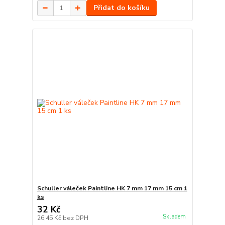
Přidat do košíku
Schuller váleček Paintline HK 7 mm 17 mm 15 cm 1
ks
32 Kč
Skladem
26,45 Kč
bez DPH