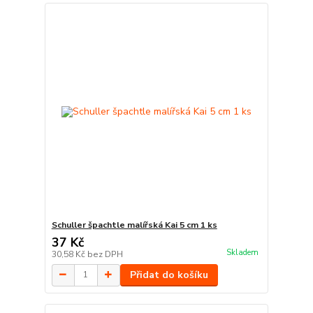
Schuller špachtle malířská Kai 5 cm 1 ks
37 Kč
Skladem
30,58 Kč
bez DPH
Přidat do košíku