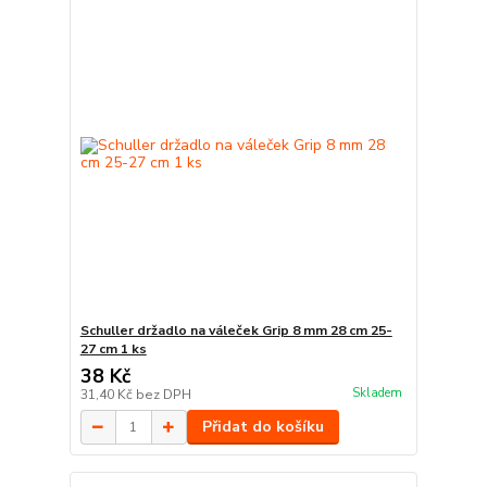
Schuller držadlo na váleček Grip 8 mm 28 cm 25-
27 cm 1 ks
38 Kč
Skladem
31,40 Kč
bez DPH
Přidat do košíku