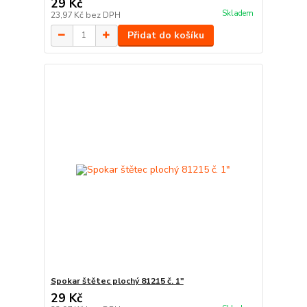
29 Kč
Skladem
23,97 Kč
bez DPH
Přidat do košíku
Spokar štětec plochý 81215 č. 1"
29 Kč