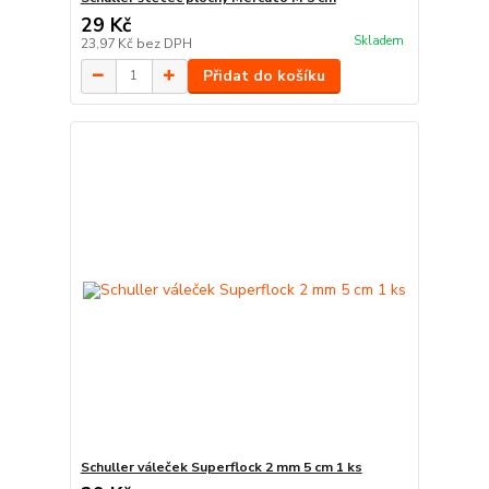
29 Kč
Skladem
23,97 Kč
bez DPH
Přidat do košíku
Schuller váleček Superflock 2 mm 5 cm 1 ks