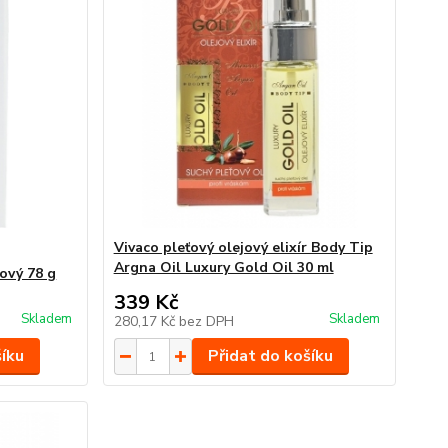
Vivaco pleťový olejový elixír Body Tip
Argna Oil Luxury Gold Oil 30 ml
ový 78 g
339 Kč
Skladem
Skladem
280,17 Kč
bez DPH
šíku
Přidat do košíku