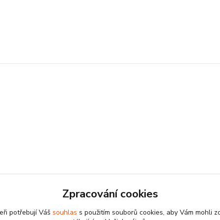
Zpracování cookies
eři potřebují Váš
souhlas
s použitím souborů cookies, aby Vám mohli z