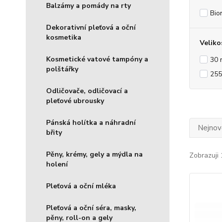
Balzámy a pomády na rty
Bio
Dekorativní pleťová a oční
kosmetika
Veliko
Kosmetické vatové tampóny a
30 
polštářky
255
Odličovače, odličovací a
pleťové ubrousky
Pánská holítka a náhradní
Nejnově
břity
Pěny, krémy, gely a mýdla na
Zobrazuji 
holení
Pleťová a oční mléka
Pleťová a oční séra, masky,
pěny, roll-on a gely