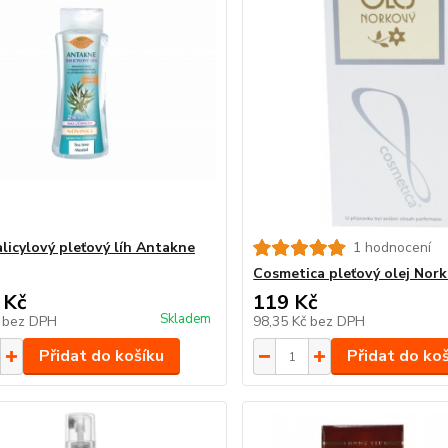
alicylový pleťový líh Antakne
1 hodnocení
Cosmetica pleťový olej Nork
 Kč
119 Kč
Skladem
č
bez DPH
98,35 Kč
bez DPH
Přidat do košíku
Přidat do ko