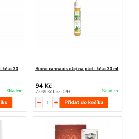
i tělo 30
Bione cannabis olej na pleť i tělo 30 ml
94 Kč
Skladem
Skladem
77,69 Kč
bez DPH
šíku
Přidat do košíku