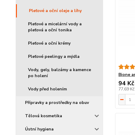
Pleťové a oční oleje a líhy
Pleťové a micelární vody a
pleťová a oční tonika
Pleťové a oční krémy
Pleťové peelingy a mýdla
Vody, gely, balzámy a kamence
Bione ar
po holení
94 Kč
Vody před holením
77,69 K
Přípravky a prostředky na obuv
Tělová kosmetika
Ústní hygiena