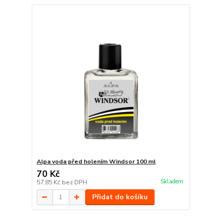
Alpa voda před holením Windsor 100 ml
70 Kč
Skladem
57,85 Kč
bez DPH
Přidat do košíku