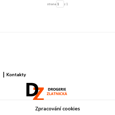
strana
z 1
Kontakty
Zpracování cookies
Pracovní doba: