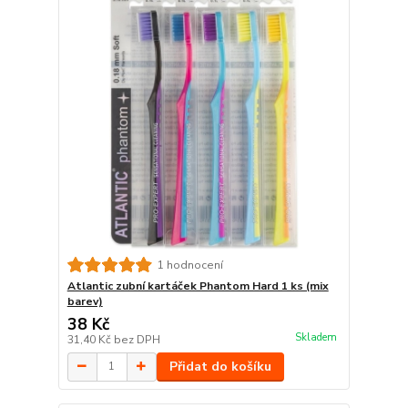
1 hodnocení
Atlantic zubní kartáček Phantom Hard 1 ks (mix
barev)
38 Kč
Skladem
31,40 Kč
bez DPH
Přidat do košíku