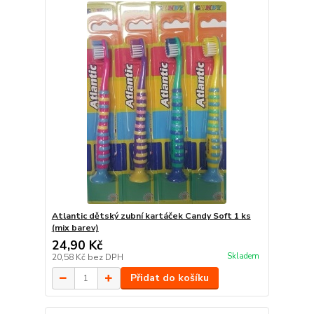
Atlantic dětský zubní kartáček Candy Soft 1 ks
(mix barev)
24,90 Kč
Skladem
20,58 Kč
bez DPH
Přidat do košíku