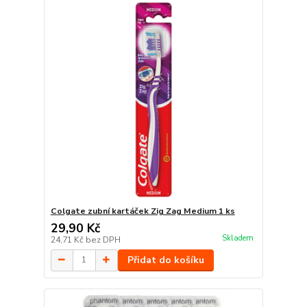
Colgate zubní kartáček Zig Zag Medium 1 ks
29,90 Kč
Skladem
24,71 Kč
bez DPH
Přidat do košíku