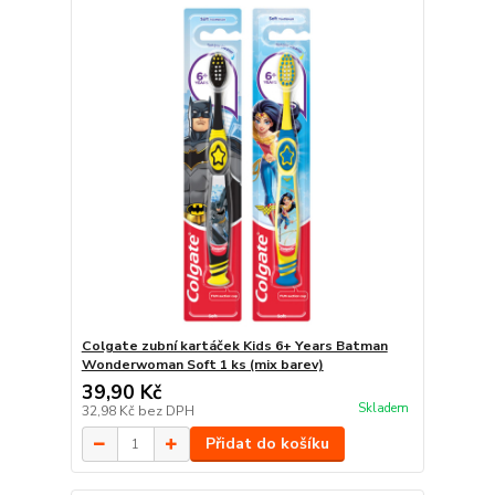
Colgate zubní kartáček Kids 6+ Years Batman
Wonderwoman Soft 1 ks (mix barev)
39,90 Kč
Skladem
32,98 Kč
bez DPH
Přidat do košíku