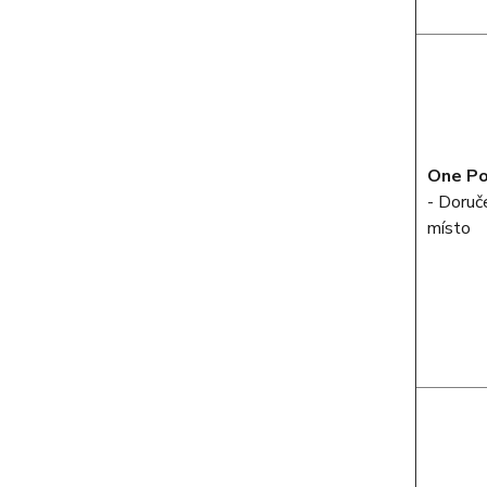
One Po
- Doruče
místo