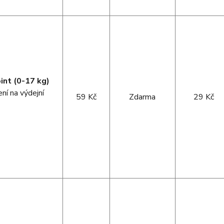
int (0-17 kg)
ní na výdejní
59 Kč
Zdarma
29 Kč