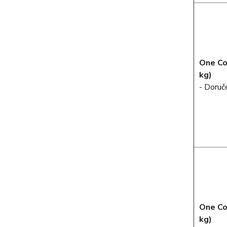
One Co
kg)
- Doruč
One Co
kg)