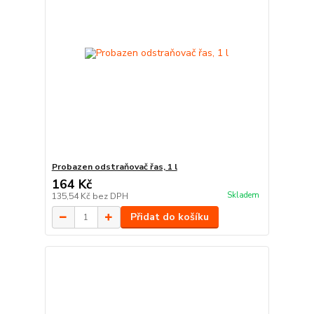
Probazen odstraňovač řas, 1 l
164 Kč
Skladem
135,54 Kč
bez DPH
Přidat do košíku