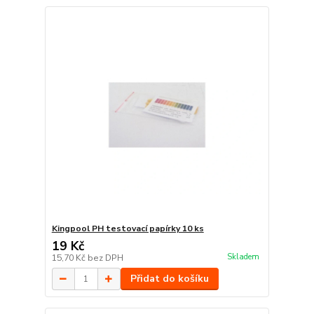
Kingpool PH testovací papírky 10 ks
19 Kč
Skladem
15,70 Kč
bez DPH
Přidat do košíku