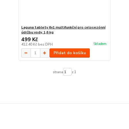
Laguna tablety 6v1 multifunkční pro celosezónní
údržbu vody, 1,6 kg
499 Kč
Skladem
412,40 Kč
bez DPH
Přidat do košíku
strana
z 1