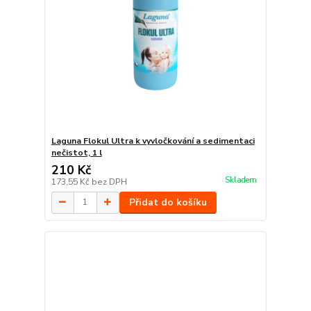
Laguna Flokul Ultra k vyvločkování a sedimentaci
nečistot, 1 l
210 Kč
Skladem
173,55 Kč
bez DPH
Přidat do košíku