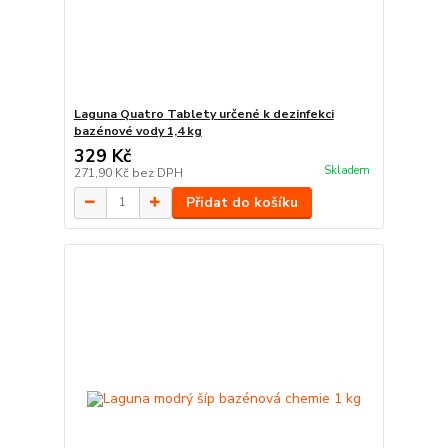
Laguna Quatro Tablety určené k dezinfekci
bazénové vody 1,4 kg
329 Kč
Skladem
271,90 Kč
bez DPH
Přidat do košíku