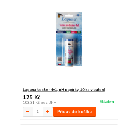
Laguna tester 4v1, pH papírky, 10 ks v balení
125 Kč
Skladem
103,31 Kč
bez DPH
Přidat do košíku