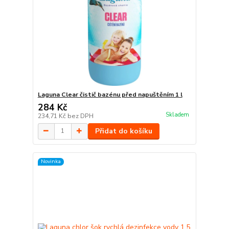
Laguna Clear čistič bazénu před napuštěním 1 l
284 Kč
Skladem
234,71 Kč
bez DPH
Přidat do košíku
Novinka