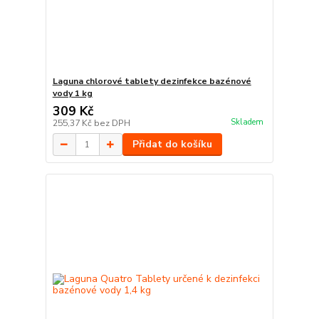
Laguna chlorové tablety dezinfekce bazénové
vody 1 kg
309 Kč
Skladem
255,37 Kč
bez DPH
Přidat do košíku