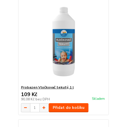
Probazen Vločkovač tekutý, 1 l
109 Kč
Skladem
90,08 Kč
bez DPH
Přidat do košíku