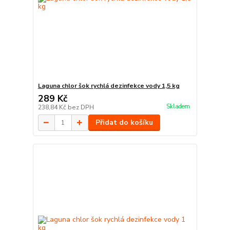
Laguna chlor šok rychlá dezinfekce vody 1,5 kg
289 Kč
Skladem
238,84 Kč
bez DPH
Přidat do košíku