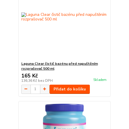
Laguna Clear čistič bazénu před napuštěním
rozprašovač 500 ml
165 Kč
Skladem
136,36 Kč
bez DPH
Přidat do košíku