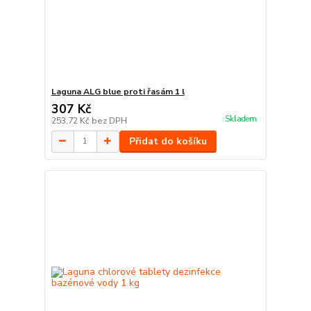
Laguna ALG blue proti řasám 1 l
307 Kč
Skladem
253,72 Kč
bez DPH
Přidat do košíku