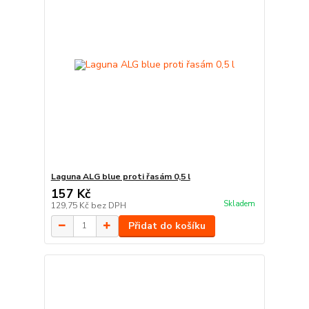
Laguna ALG blue proti řasám 0,5 l
157 Kč
Skladem
129,75 Kč
bez DPH
Přidat do košíku