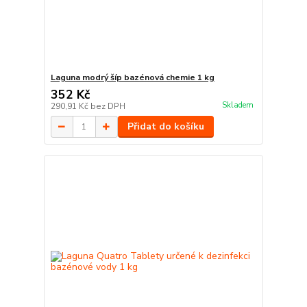
Laguna modrý šíp bazénová chemie 1 kg
352 Kč
Skladem
290,91 Kč
bez DPH
Přidat do košíku