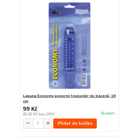
Laguna Economy ponorný teploměr do bázenů, 18
cm
99 Kč
Skladem
81,82 Kč
bez DPH
Přidat do košíku