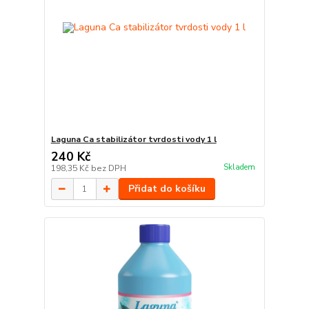
Laguna Ca stabilizátor tvrdosti vody 1 l
240 Kč
Skladem
198,35 Kč
bez DPH
Přidat do košíku