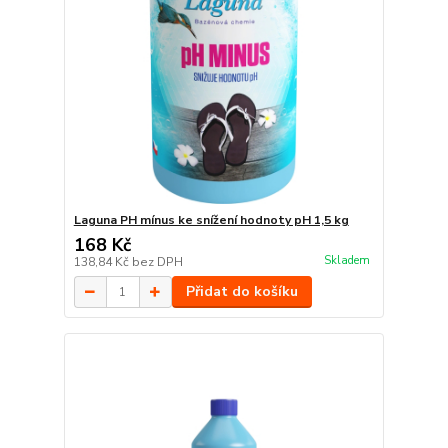
Laguna PH mínus ke snížení hodnoty pH 1,5 kg
168 Kč
Skladem
138,84 Kč
bez DPH
Přidat do košíku