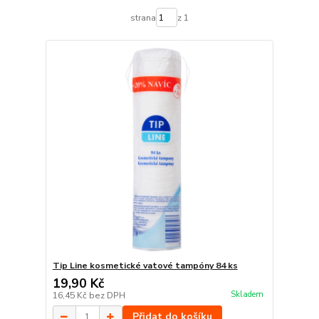
strana
z 1
Tip Line kosmetické vatové tampóny 84 ks
19,90 Kč
Skladem
16,45 Kč
bez DPH
Přidat do košíku