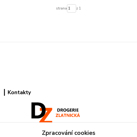
strana
z 1
Kontakty
Zpracování cookies
Pracovní doba: