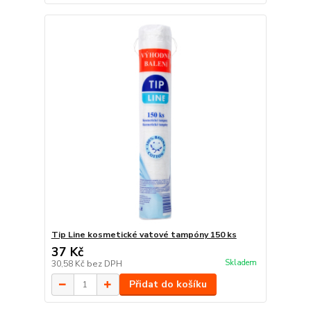
Tip Line kosmetické vatové tampóny 150 ks
37 Kč
Skladem
30,58 Kč
bez DPH
Přidat do košíku