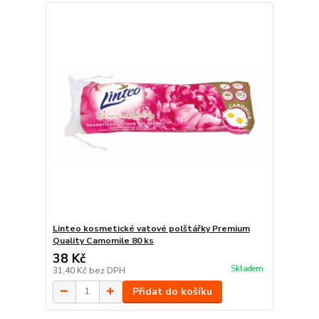
Linteo kosmetické vatové polštářky Premium
Quality Camomile 80 ks
38 Kč
Skladem
31,40 Kč
bez DPH
Přidat do košíku