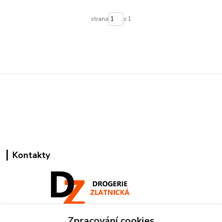
strana
z 1
Kontakty
Zpracování cookies