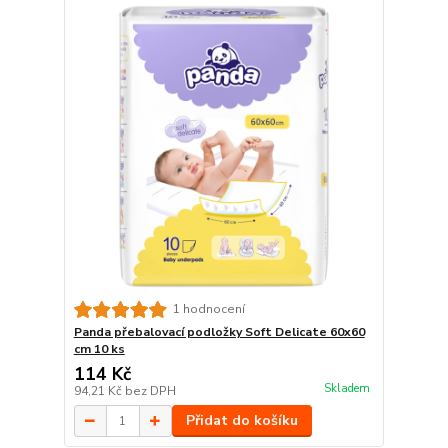
1 hodnocení
Panda přebalovací podložky Soft Delicate 60x60
cm 10 ks
114 Kč
Skladem
94,21 Kč
bez DPH
Přidat do košíku