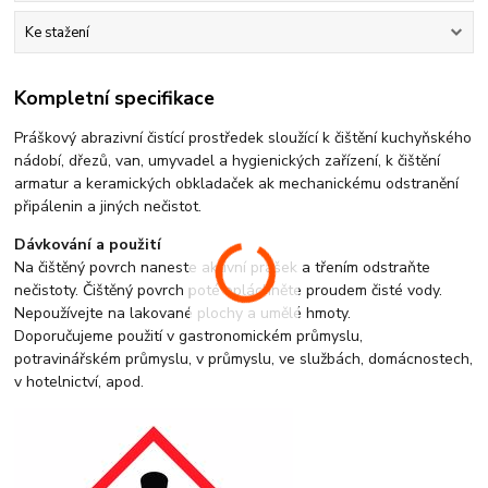
Ke stažení
Kompletní specifikace
Práškový abrazivní čistící prostředek sloužící k čištění kuchyňského
nádobí, dřezů, van, umyvadel a hygienických zařízení, k čištění
armatur a keramických obkladaček ak mechanickému odstranění
připálenin a jiných nečistot.
Dávkování a použití
Na čištěný povrch naneste aktivní prášek a třením odstraňte
nečistoty. Čištěný povrch poté opláchněte proudem čisté vody.
Nepoužívejte na lakované plochy a umělé hmoty.
Doporučujeme použití v gastronomickém průmyslu,
potravinářském průmyslu, v průmyslu, ve službách, domácnostech,
v hotelnictví, apod.