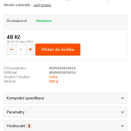
třením odstraňt...
celý popis
Dostupnost
Skladem
48 Kč
39,67 Kč
bez DPH
Přidat do košíku
Číslo produktu:
8585003920019
EAN kód:
8585003920019
Značka / Výrobce:
Citra
Velikost:
400 g
Kompletní specifikace
Parametry
Hodnocení
1