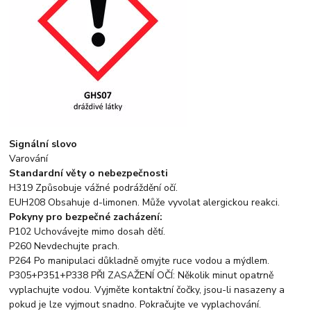
Signální slovo
Varování
Standardní věty o nebezpečnosti
H319 Způsobuje vážné podráždění očí.
EUH208 Obsahuje d-limonen. Může vyvolat alergickou reakci.
Pokyny pro bezpečné zacházení:
P102 Uchovávejte mimo dosah dětí.
P260 Nevdechujte prach.
P264 Po manipulaci důkladně omyjte ruce vodou a mýdlem.
P305+P351+P338 PŘI ZASAŽENÍ OČÍ: Několik minut opatrně
vyplachujte vodou. Vyjměte kontaktní čočky, jsou-li nasazeny a
pokud je lze vyjmout snadno. Pokračujte ve vyplachování.