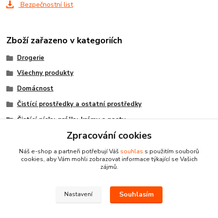
Bezpečnostní list
Zboží zařazeno v kategoriích
Drogerie
Všechny produkty
Domácnost
Čistící prostředky a ostatní prostředky
Čistící písky, prášky, krémy a pasty
Zpracování cookies
Náš e-shop a partneři potřebují Váš
souhlas
s použitím souborů
cookies, aby Vám mohli zobrazovat informace týkající se Vašich
zájmů.
Souhlasím
Nastavení