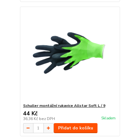
Schuller montážní rukavice Allstar Soft L / 9
44 Kč
Skladem
36,36 Kč
bez DPH
Přidat do košíku