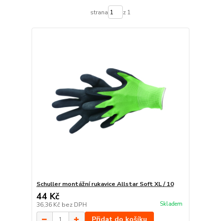
strana
z 1
Schuller montážní rukavice Allstar Soft XL / 10
44 Kč
Skladem
36,36 Kč
bez DPH
Přidat do košíku