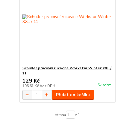
Schuller pracovní rukavice Workstar Winter XXL /
11
129 Kč
Skladem
106,61 Kč
bez DPH
Přidat do košíku
strana
z 1