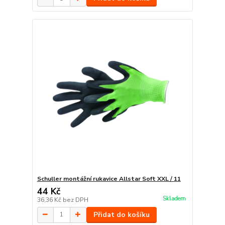
Schuller montážní rukavice Allstar Soft XXL / 11
44 Kč
Skladem
36,36 Kč
bez DPH
Přidat do košíku