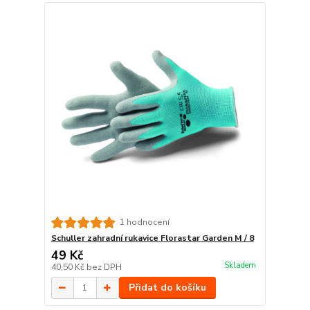
1 hodnocení
Schuller zahradní rukavice Florastar Garden M / 8
49 Kč
Skladem
40,50 Kč
bez DPH
Přidat do košíku