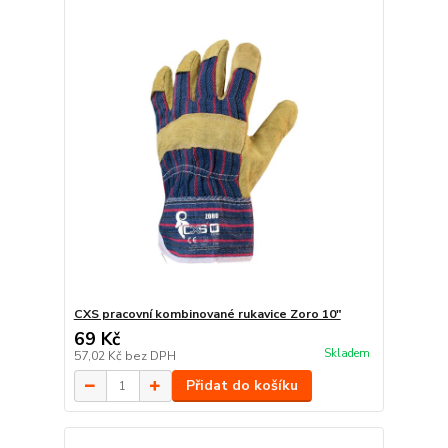
CXS pracovní kombinované rukavice Zoro 10"
69 Kč
Skladem
57,02 Kč
bez DPH
Přidat do košíku