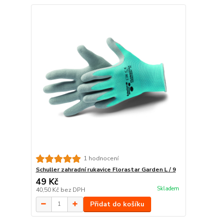
1 hodnocení
Schuller zahradní rukavice Florastar Garden L / 9
49 Kč
Skladem
40,50 Kč
bez DPH
Přidat do košíku