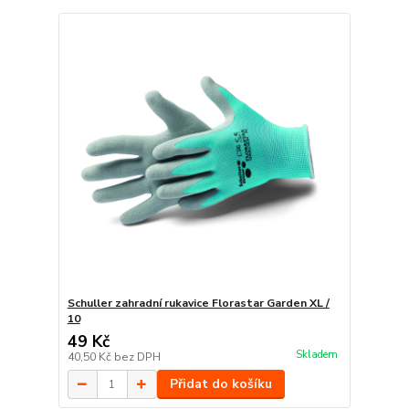
Schuller zahradní rukavice Florastar Garden XL /
10
49 Kč
Skladem
40,50 Kč
bez DPH
Přidat do košíku