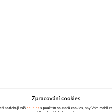
Zpracování cookies
eři potřebují Váš
souhlas
s použitím souborů cookies, aby Vám mohli z