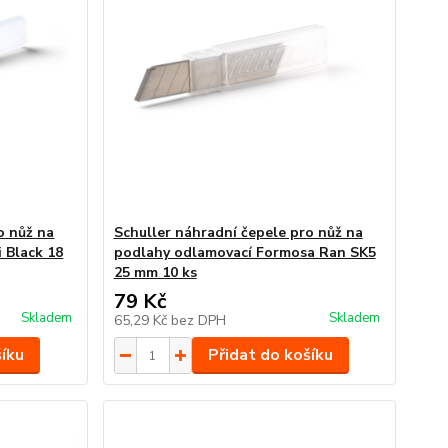
o nůž na
Schuller náhradní čepele pro nůž na
 Black 18
podlahy odlamovací Formosa Ran SK5
25 mm 10 ks
79 Kč
Skladem
Skladem
65,29 Kč
bez DPH
šíku
Přidat do košíku