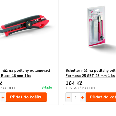
r nůž na podlahy odlamovací
Schuller nůž na podlahy od
 Black 18 mm 1 ks
Formosa 25 SET 25 mm 1 ks
č
164 Kč
Skladem
č
bez DPH
135,54 Kč
bez DPH
Přidat do košíku
Přidat do ko