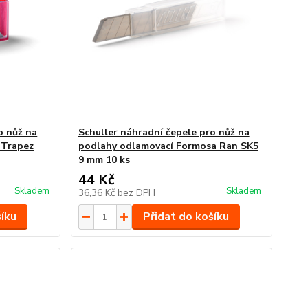
o nůž na
Schuller náhradní čepele pro nůž na
 Trapez
podlahy odlamovací Formosa Ran SK5
9 mm 10 ks
44 Kč
Skladem
Skladem
36,36 Kč
bez DPH
šíku
Přidat do košíku