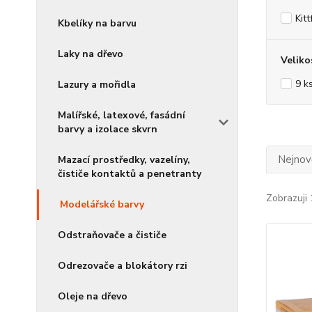
Kitt
Kbelíky na barvu
Laky na dřevo
Veliko
9 k
Lazury a mořidla
Malířské, latexové, fasádní
barvy a izolace skvrn
Nejnově
Mazací prostředky, vazelíny,
čističe kontaktů a penetranty
Zobrazuji 
Modelářské barvy
Odstraňovače a čističe
Odrezovače a blokátory rzi
Oleje na dřevo