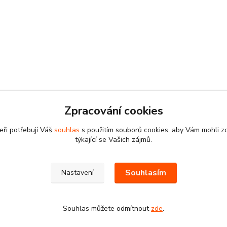
Zpracování cookies
eři potřebují Váš
souhlas
s použitím souborů cookies, aby Vám mohli z
týkající se Vašich zájmů.
Souhlasím
Nastavení
Souhlas můžete odmítnout
zde
.