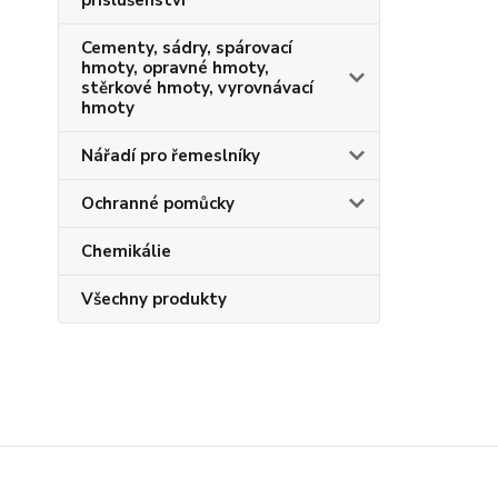
příslušenství
Cementy, sádry, spárovací
hmoty, opravné hmoty,
stěrkové hmoty, vyrovnávací
hmoty
Nářadí pro řemeslníky
Ochranné pomůcky
Chemikálie
Všechny produkty