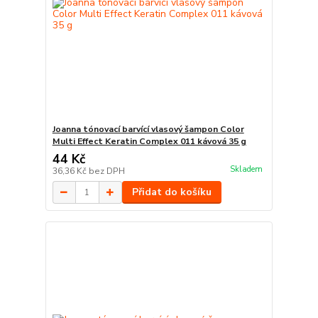
Joanna tónovací barvící vlasový šampon Color
Multi Effect Keratin Complex 011 kávová 35 g
44 Kč
Skladem
36,36 Kč
bez DPH
Přidat do košíku