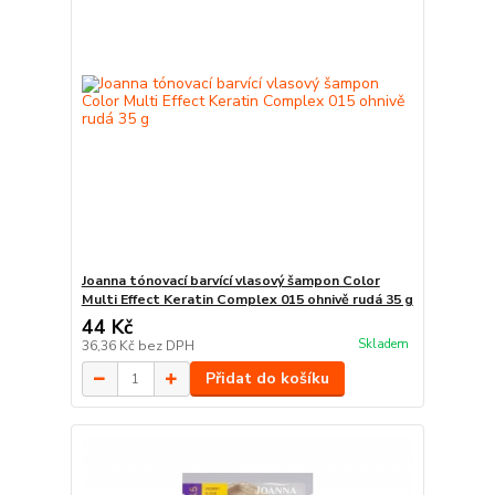
Joanna tónovací barvící vlasový šampon Color
Multi Effect Keratin Complex 015 ohnivě rudá 35 g
44 Kč
Skladem
36,36 Kč
bez DPH
Přidat do košíku