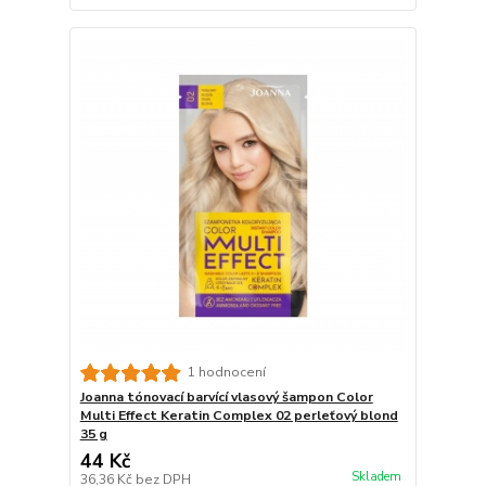
1 hodnocení
Joanna tónovací barvící vlasový šampon Color
Multi Effect Keratin Complex 02 perleťový blond
35 g
44 Kč
Skladem
36,36 Kč
bez DPH