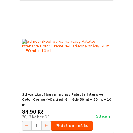
Schwarzkopf barva na vlasy Palette Intensive
Color Creme 4-0 středně hnědý 50 ml + 50 ml + 10
ml
84,90 Kč
Skladem
70,17 Kč
bez DPH
Přidat do košíku