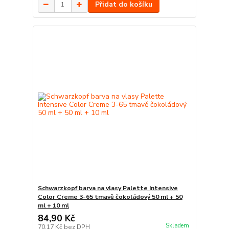
Přidat do košíku
Schwarzkopf barva na vlasy Palette Intensive
Color Creme 3-65 tmavě čokoládový 50 ml + 50
ml + 10 ml
84,90 Kč
Skladem
70,17 Kč
bez DPH