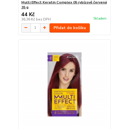
Multi Effect Keratin Complex 05 rybízově červená
35 g
44 Kč
Skladem
36,36 Kč
bez DPH
Přidat do košíku