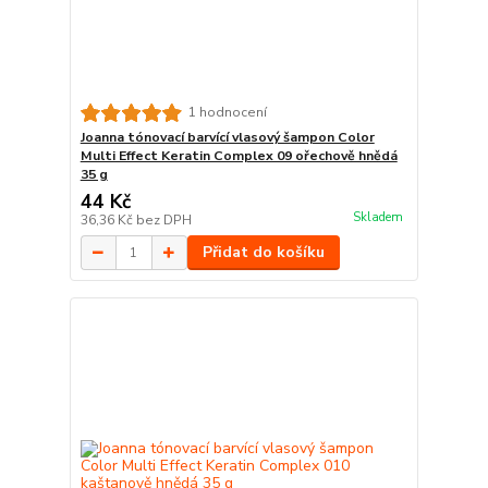
1 hodnocení
Joanna tónovací barvící vlasový šampon Color
Multi Effect Keratin Complex 09 ořechově hnědá
35 g
44 Kč
Skladem
36,36 Kč
bez DPH
Přidat do košíku