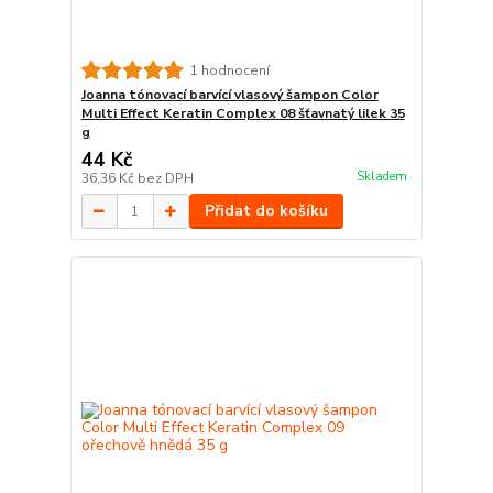
1 hodnocení
Joanna tónovací barvící vlasový šampon Color
Multi Effect Keratin Complex 08 šťavnatý lilek 35
g
44 Kč
Skladem
36,36 Kč
bez DPH
Přidat do košíku