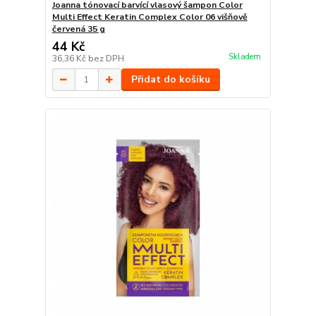
Joanna tónovací barvící vlasový šampon Color
Multi Effect Keratin Complex Color 06 višňově
červená 35 g
44 Kč
Skladem
36,36 Kč
bez DPH
Přidat do košíku