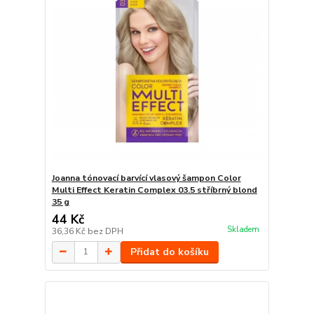
Joanna tónovací barvící vlasový šampon Color
Multi Effect Keratin Complex 03.5 stříbrný blond
35 g
44 Kč
Skladem
36,36 Kč
bez DPH
Přidat do košíku