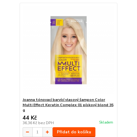
Joanna tónovací barvící vlasový šampon Color
Multi Effect Keratin Complex 01 pískový blond 35
g
44 Kč
Skladem
36,36 Kč
bez DPH
Přidat do košíku