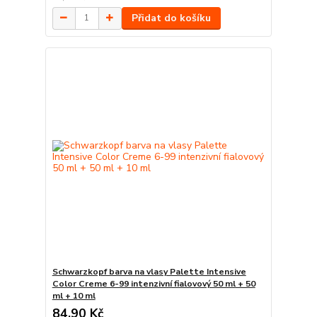
Přidat do košíku
Schwarzkopf barva na vlasy Palette Intensive
Color Creme 6-99 intenzivní fialovový 50 ml + 50
ml + 10 ml
84,90 Kč