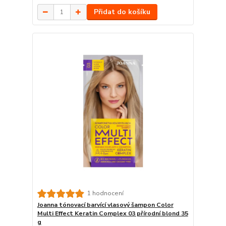
Přidat do košíku
1 hodnocení
Joanna tónovací barvící vlasový šampon Color
Multi Effect Keratin Complex 03 přírodní blond 35
g