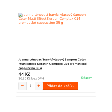
Joanna tónovací barvící vlasový šampon Color
Multi Effect Keratin Complex 014 aromatické
cappuccino 35 g
44 Kč
Skladem
36,36 Kč
bez DPH
Přidat do košíku