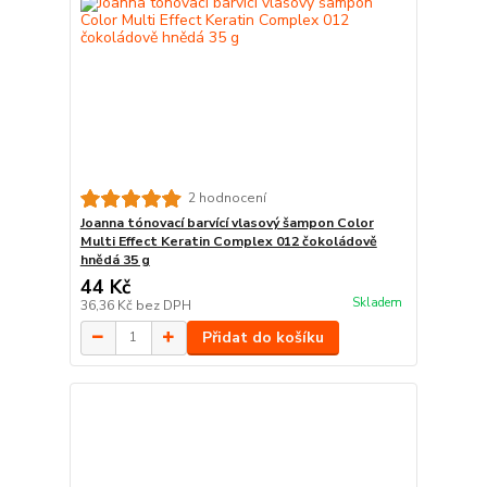
2 hodnocení
Joanna tónovací barvící vlasový šampon Color
Multi Effect Keratin Complex 012 čokoládově
hnědá 35 g
44 Kč
Skladem
36,36 Kč
bez DPH
Přidat do košíku