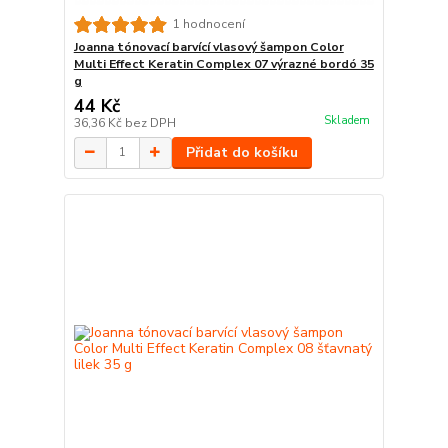
1 hodnocení
Joanna tónovací barvící vlasový šampon Color
Multi Effect Keratin Complex 07 výrazné bordó 35
g
44 Kč
Skladem
36,36 Kč
bez DPH
Přidat do košíku