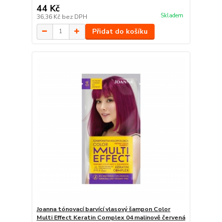
44 Kč
Skladem
36,36 Kč
bez DPH
Přidat do košíku
Joanna tónovací barvící vlasový šampon Color
Multi Effect Keratin Complex 04 malinově červená