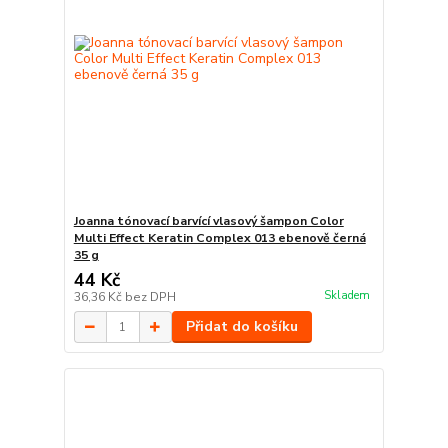
Joanna tónovací barvící vlasový šampon Color
Multi Effect Keratin Complex 013 ebenově černá
35 g
44 Kč
Skladem
36,36 Kč
bez DPH
Přidat do košíku