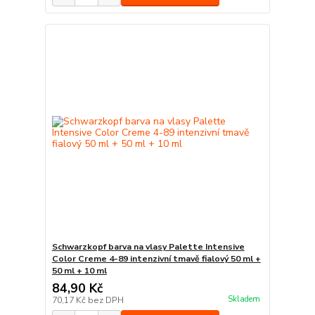
Schwarzkopf barva na vlasy Palette Intensive
Color Creme 4-89 intenzivní tmavě fialový 50 ml +
50 ml + 10 ml
84,90 Kč
Skladem
70,17 Kč
bez DPH