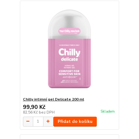
Chilly intimní gel Delicate 200 ml
99,90 Kč
Skladem
82,56 Kč
bez DPH
Přidat do košíku