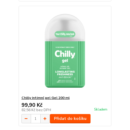
Chilly intimní gel Gel 200 ml
99,90 Kč
Skladem
82,56 Kč
bez DPH
Přidat do košíku