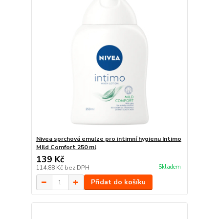
Nivea sprchová emulze pro intimní hygienu Intimo
Mild Comfort 250 ml
139 Kč
Skladem
114,88 Kč
bez DPH
Přidat do košíku