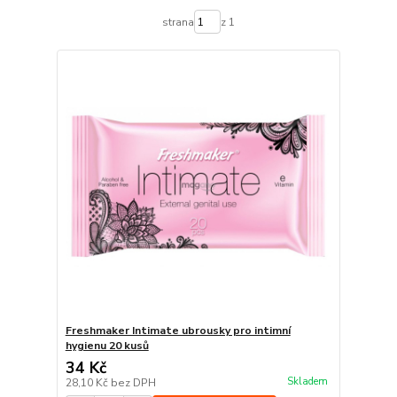
strana
z 1
Freshmaker Intimate ubrousky pro intimní
hygienu 20 kusů
34 Kč
Skladem
28,10 Kč
bez DPH