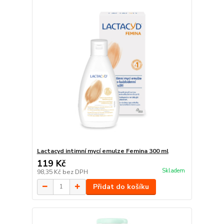
Lactacyd intimní mycí emulze Femina 300 ml
119 Kč
Skladem
98,35 Kč
bez DPH
Přidat do košíku