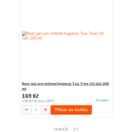
Ryor gel pro intimní hygienu Tea Tree Oil Gel 200
ml
169 Kč
Skladem
139,67 Kč
bez DPH
Přidat do košíku
strana
z 1