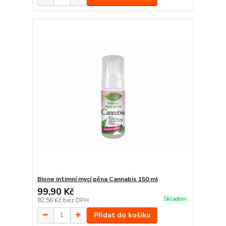
Bione intimní mycí pěna Cannabis 150 ml
99,90 Kč
Skladem
82,56 Kč
bez DPH
Přidat do košíku