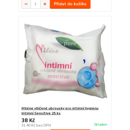
Přidat do košíku
Miléne vlhčené ubrousky pro intimní hygienu
Intimní Sensitive 25 ks
38 Kč
Skladem
31,40 Kč
bez DPH