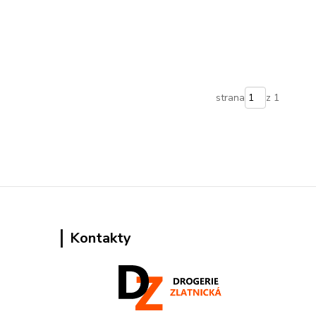
strana
z 1
Kontakty