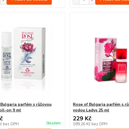
 Bulgaria parfém s růžovou
Rose of Bulgaria parfém s r
oll-on 9 ml
vodou Ladys 25 ml
č
229 Kč
Skladem
Kč
bez DPH
189,26 Kč
bez DPH