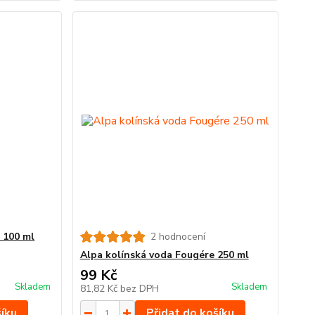
 100 ml
2 hodnocení
Alpa kolínská voda Fougére 250 ml
99 Kč
Skladem
Skladem
81,82 Kč
bez DPH
šíku
Přidat do košíku