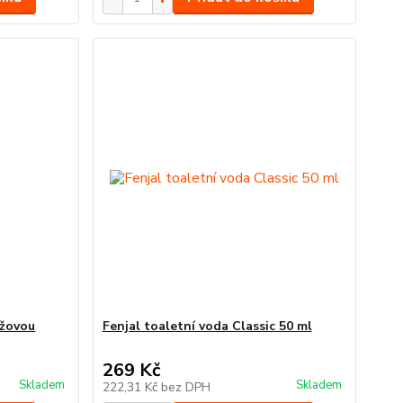
ůžovou
Fenjal toaletní voda Classic 50 ml
269 Kč
Skladem
Skladem
222,31 Kč
bez DPH