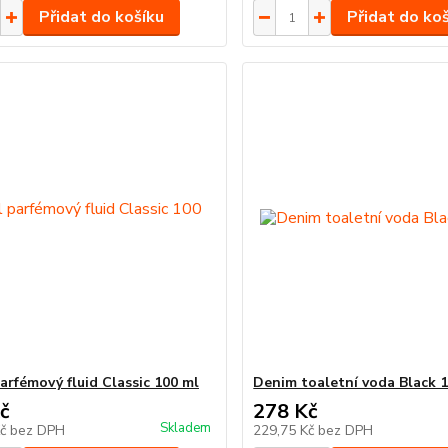
Přidat do košíku
Přidat do ko
arfémový fluid Classic 100 ml
Denim toaletní voda Black 
č
278 Kč
Skladem
Kč
bez DPH
229,75 Kč
bez DPH