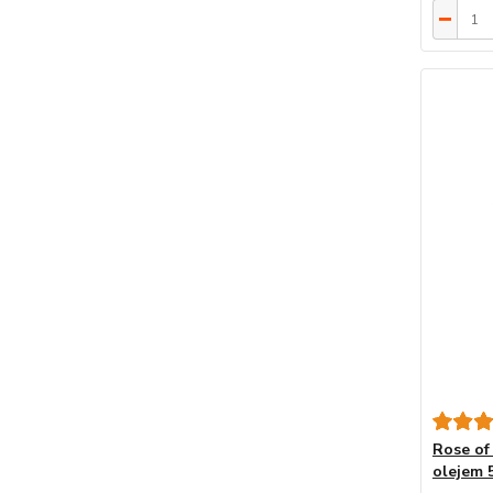
Rose of
olejem 