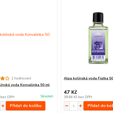
1 hodnocení
Alpa kolínská voda Fialka 5
línská voda Konvalinka 50 ml
47 Kč
Skladem
č
bez DPH
38,84 Kč
bez DPH
Přidat do košíku
Přidat do ko