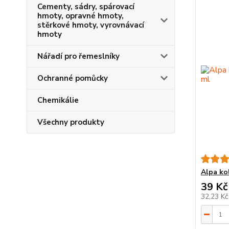
Cementy, sádry, spárovací
hmoty, opravné hmoty,
stěrkové hmoty, vyrovnávací
hmoty
Nářadí pro řemeslníky
Ochranné pomůcky
Chemikálie
Všechny produkty
Alpa ko
39 Kč
32,23 K