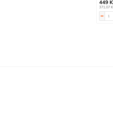
449 K
371,07 