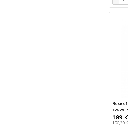
Rose of
vodou r
189 K
156,20 