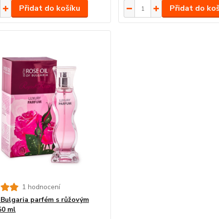
Přidat do košíku
Přidat do ko
1 hodnocení
 Bulgaria parfém s růžovým
50 ml