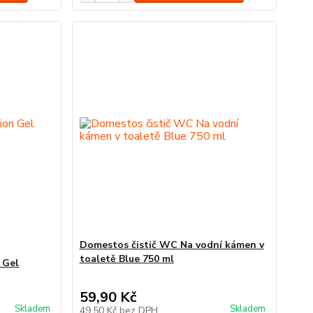
Domestos čistič WC Na vodní kámen v
toaletě Blue 750 ml
 Gel
59,90 Kč
Skladem
Skladem
49,50 Kč
bez DPH