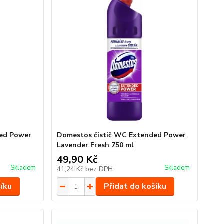
ded Power
Domestos čistič WC Extended Power
Lavender Fresh 750 ml
49,90 Kč
Skladem
Skladem
41,24 Kč
bez DPH
šíku
Přidat do košíku