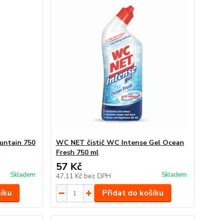
untain 750
WC NET čistič WC Intense Gel Ocean
Fresh 750 ml
57 Kč
Skladem
Skladem
47,11 Kč
bez DPH
šíku
Přidat do košíku