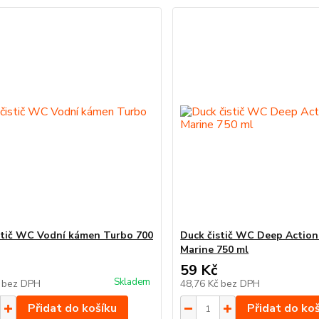
stič WC Vodní kámen Turbo 700
Duck čistič WC Deep Action
Marine 750 ml
59 Kč
Skladem
č
bez DPH
48,76 Kč
bez DPH
Přidat do košíku
Přidat do ko