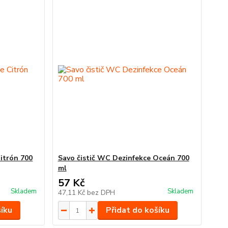
itrón 700
Savo čistič WC Dezinfekce Oceán 700
ml
57 Kč
Skladem
Skladem
47,11 Kč
bez DPH
šíku
Přidat do košíku