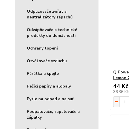
Odpuzovače zvířat a
neutralizátory zápachů
Odvápňovače a technické
produkty do domácnosti
Ochrany topení
Osvěžovače vzduchu
Q Power
Párátka a špejle
Lemon 
44 Kč
Pečící papíry a alobaly
36,36 K
Pytle na odpad a na suť
Podpalovače, zapalovače a
zápalky