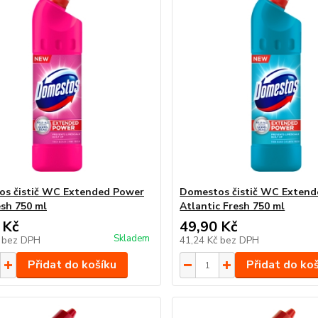
s čistič WC Extended Power
Domestos čistič WC Exten
esh 750 ml
Atlantic Fresh 750 ml
 Kč
49,90 Kč
Skladem
č
bez DPH
41,24 Kč
bez DPH
Přidat do košíku
Přidat do ko