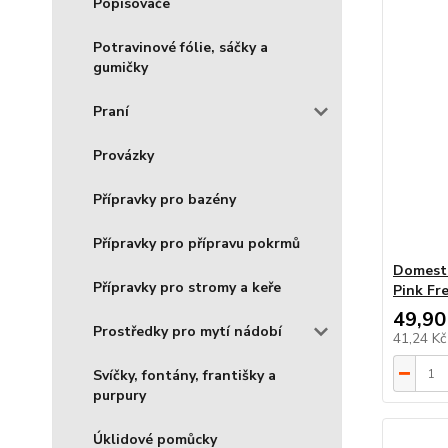
Popisovače
Potravinové fólie, sáčky a
gumičky
Praní
Provázky
Přípravky pro bazény
Přípravky pro přípravu pokrmů
Domesto
Přípravky pro stromy a keře
Pink Fr
49,90
Prostředky pro mytí nádobí
41,24 K
Svíčky, fontány, františky a
purpury
Úklidové pomůcky