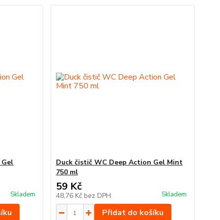
 Gel
Duck čistič WC Deep Action Gel Mint
750 ml
59 Kč
Skladem
Skladem
48,76 Kč
bez DPH
šíku
Přidat do košíku