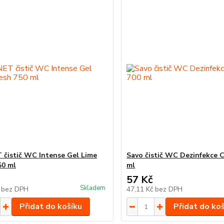
čistič WC Intense Gel Lime
Savo čistič WC Dezinfekce C
50 ml
ml
57 Kč
Skladem
č
bez DPH
47,11 Kč
bez DPH
Přidat do košíku
Přidat do ko