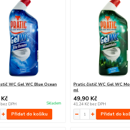
čistič WC Gel WC Blue Ocean
Pratic čistič WC Gel WC Mo
ml
 Kč
49,90 Kč
Skladem
č
bez DPH
41,24 Kč
bez DPH
Přidat do košíku
Přidat do ko