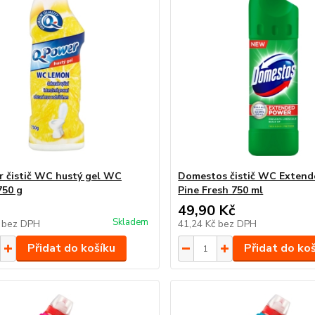
 čistič WC hustý gel WC
Domestos čistič WC Exten
750 g
Pine Fresh 750 ml
49,90 Kč
Skladem
č
bez DPH
41,24 Kč
bez DPH
Přidat do košíku
Přidat do ko