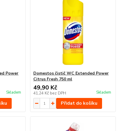
ded Power
Domestos čistič WC Extended Power
Citrus Fresh 750 ml
49,90 Kč
Skladem
Skladem
41,24 Kč
bez DPH
šíku
Přidat do košíku