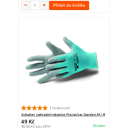
Přidat do košíku
1 hodnocení
Schuller zahradní rukavice Florastar Garden M / 8
49 Kč
Skladem
40,50 Kč
bez DPH