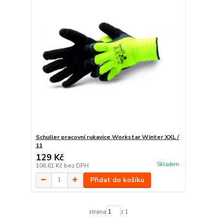
Schuller pracovní rukavice Workstar Winter XXL /
11
129 Kč
Skladem
106,61 Kč
bez DPH
Přidat do košíku
strana
z 1