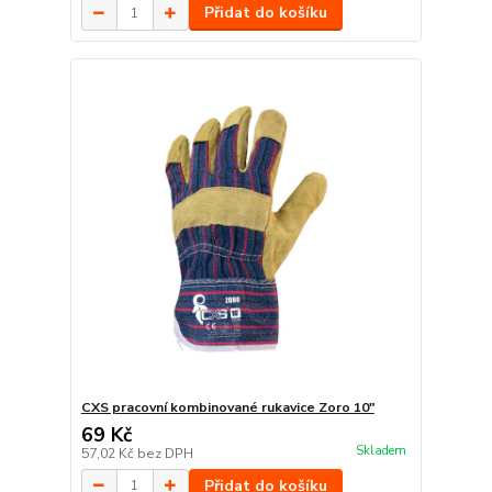
Přidat do košíku
CXS pracovní kombinované rukavice Zoro 10"
69 Kč
Skladem
57,02 Kč
bez DPH
Přidat do košíku