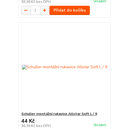
Skladem
36,36 Kč
bez DPH
Přidat do košíku
Schuller montážní rukavice Allstar Soft L / 9
44 Kč
Skladem
36,36 Kč
bez DPH