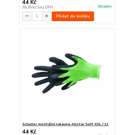
44 Kč
Skladem
36,36 Kč
bez DPH
Přidat do košíku
Schuller montážní rukavice Allstar Soft XXL / 11
44 Kč