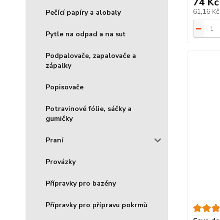
74 Kč
61,16 K
Pečící papíry a alobaly
Pytle na odpad a na suť
Podpalovače, zapalovače a
zápalky
Popisovače
Potravinové fólie, sáčky a
gumičky
Praní
Provázky
Přípravky pro bazény
Přípravky pro přípravu pokrmů