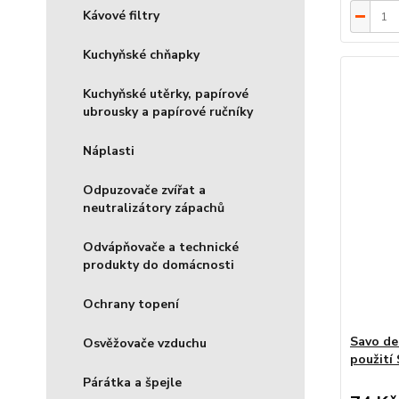
Kávové filtry
Kuchyňské chňapky
Kuchyňské utěrky, papírové
ubrousky a papírové ručníky
Náplasti
Odpuzovače zvířat a
neutralizátory zápachů
Odvápňovače a technické
produkty do domácnosti
Ochrany topení
Savo de
Osvěžovače vzduchu
použití
Párátka a špejle