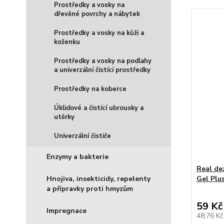
Prostředky a vosky na
dřevěné povrchy a nábytek
Prostředky a vosky na kůži a
koženku
Prostředky a vosky na podlahy
a univerzální čistící prostředky
Prostředky na koberce
Úklidové a čistící ubrousky a
utěrky
Univerzální čističe
Enzymy a bakterie
Real dez
Hnojiva, insekticidy, repelenty
Gel Plu
a přípravky proti hmyzům
59 Kč
Impregnace
48,76 K