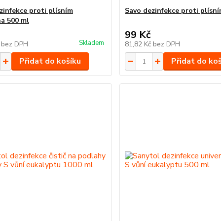
zinfekce proti plísním
Savo dezinfekce proti plísn
a 500 ml
99 Kč
Skladem
č
bez DPH
81,82 Kč
bez DPH
Přidat do košíku
Přidat do ko