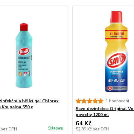
infekční a bělící gel Chlorax
1 hodnocení
s Koupelna 550 g
Savo dezinfekce Original Vo
povrchy 1200 ml
64 Kč
Skladem
č
bez DPH
52,89 Kč
bez DPH