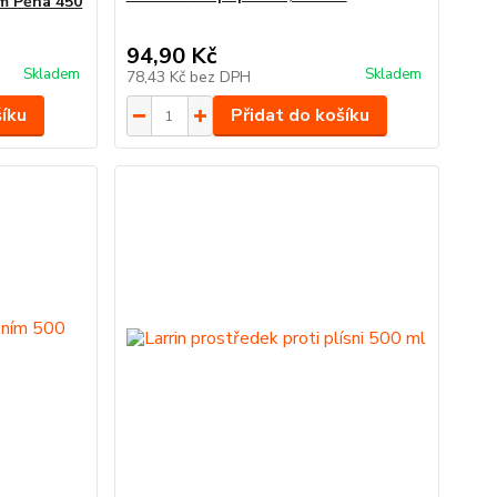
ím Pěna 450
94,90 Kč
Skladem
Skladem
78,43 Kč
bez DPH
šíku
Přidat do košíku