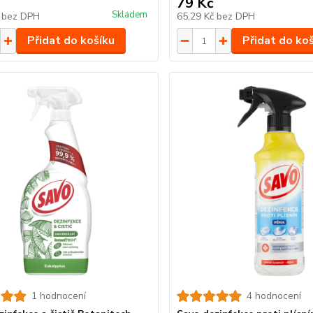
79 Kč
Skladem
č
bez DPH
65,29 Kč
bez DPH
Přidat do košíku
Přidat do ko
1 hodnocení
4 hodnocení