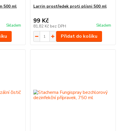
ím 500 ml
Larrin prostředek proti plísni 500 ml
99 Kč
Skladem
Skladem
81,82 Kč
bez DPH
šíku
Přidat do košíku