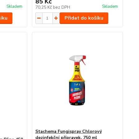
85 Kč
Skladem
Skladem
70,25 Kč
bez DPH
šíku
Přidat do košíku
Stachema Fungispray Chlorový
dezinfekční přípravek, 750 ml