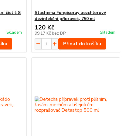
ní čistič S
Stachema Fungispray bezchlorový
dezinfekční přípravek, 750 ml
120 Kč
Skladem
Skladem
99,17 Kč
bez DPH
šíku
Přidat do košíku