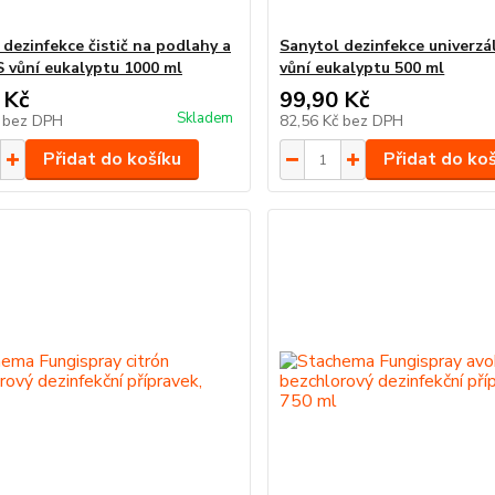
 dezinfekce čistič na podlahy a
Sanytol dezinfekce univerzál
S vůní eukalyptu 1000 ml
vůní eukalyptu 500 ml
 Kč
99,90 Kč
Skladem
č
bez DPH
82,56 Kč
bez DPH
Přidat do košíku
Přidat do ko