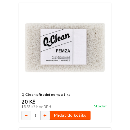
Q Clean přírodní pemza 1 ks
20 Kč
Skladem
16,53 Kč
bez DPH
Přidat do košíku