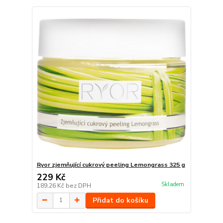
Ryor zjemňující cukrový peeling Lemongrass 325 g
229 Kč
Skladem
189,26 Kč
bez DPH
Přidat do košíku