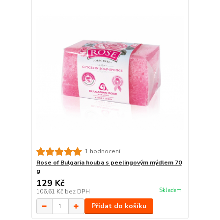
1 hodnocení
Rose of Bulgaria houba s peelingovým mýdlem 70
g
129 Kč
Skladem
106,61 Kč
bez DPH
Přidat do košíku