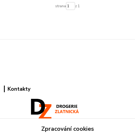
strana
z 1
Kontakty
Zpracování cookies
Pracovní doba: