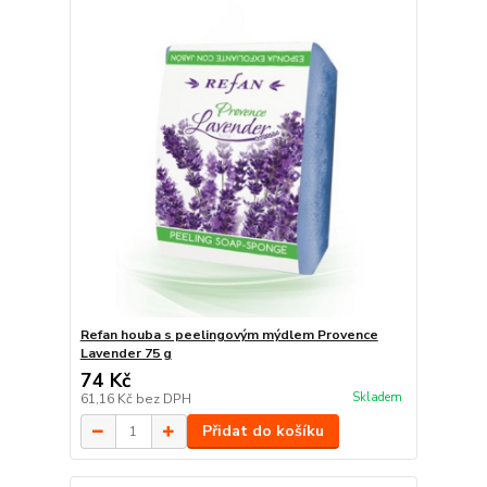
Refan houba s peelingovým mýdlem Provence
Lavender 75 g
74 Kč
Skladem
61,16 Kč
bez DPH
Přidat do košíku