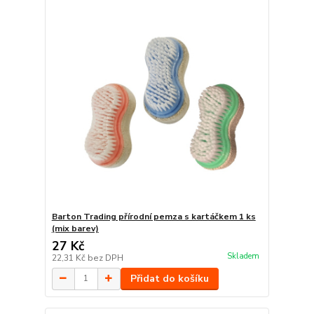
Barton Trading přírodní pemza s kartáčkem 1 ks
(mix barev)
27 Kč
Skladem
22,31 Kč
bez DPH
Přidat do košíku