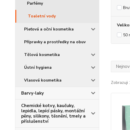
Parfémy
Bru
Toaletní vody
Veliko
Pleťová a oční kosmetika
50 
Přípravky a prostředky na obuv
Tělová kosmetika
Nejnově
Ústní hygiena
Vlasová kosmetika
Zobrazuji 
Barvy-laky
Chemické kotvy, kaučuky,
lepidla, lepící pásky, montážní
pěny, silikony, těsnění, tmely a
příslušenství