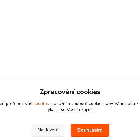
Zpracování cookies
eři potřebují Váš
souhlas
s použitím souborů cookies, aby Vám mohli z
týkající se Vašich zájmů.
Souhlasím
Nastavení