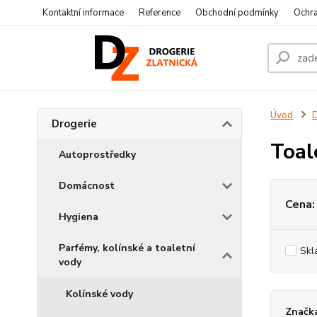
Kontaktní informace
Reference
Obchodní podmínky
Ochra
Úvod
D
Drogerie
Toal
Autoprostředky
Domácnost
Cena:
Hygiena
Parfémy, kolínské a toaletní
Skl
vody
Kolínské vody
Značka