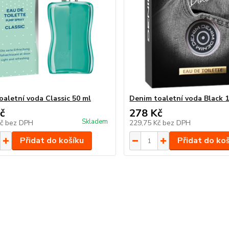
oaletní voda Classic 50 ml
Denim toaletní voda Black 
č
278 Kč
Skladem
Kč
bez DPH
229,75 Kč
bez DPH
Přidat do košíku
Přidat do ko