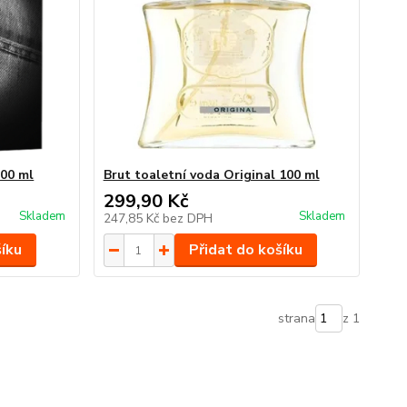
100 ml
Brut toaletní voda Original 100 ml
299,90 Kč
Skladem
Skladem
247,85 Kč
bez DPH
šíku
Přidat do košíku
strana
z 1