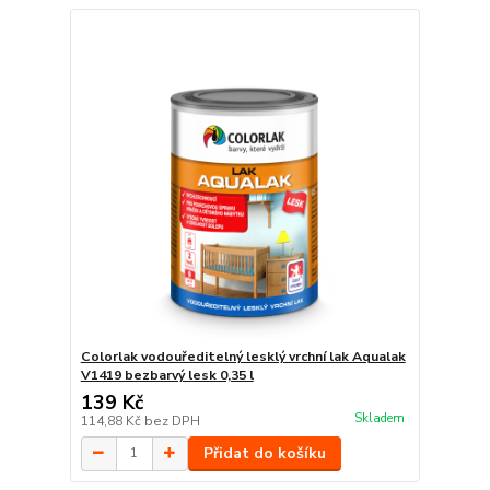
Colorlak vodouředitelný lesklý vrchní lak Aqualak
V1419 bezbarvý lesk 0,35 l
139 Kč
Skladem
114,88 Kč
bez DPH
Přidat do košíku