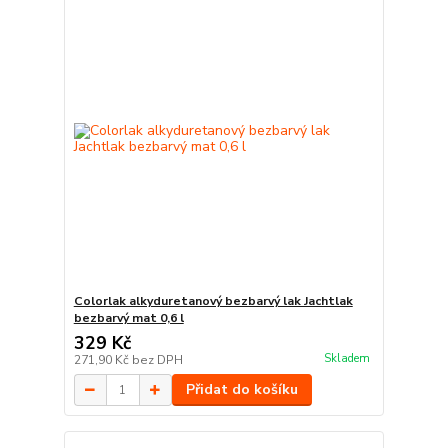
Colorlak alkyduretanový bezbarvý lak Jachtlak
bezbarvý mat 0,6 l
329 Kč
Skladem
271,90 Kč
bez DPH
Přidat do košíku