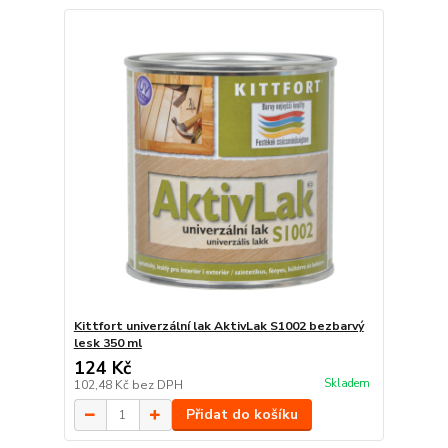
Kittfort univerzální lak AktivLak S1002 bezbarvý
lesk 350 ml
124 Kč
Skladem
102,48 Kč
bez DPH
Přidat do košíku