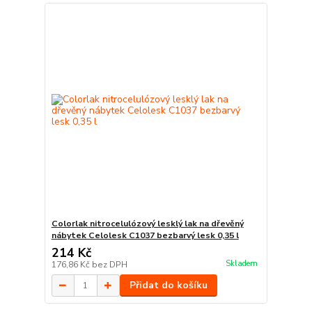
Colorlak nitrocelulózový lesklý lak na dřevěný
nábytek Celolesk C1037 bezbarvý lesk 0,35 l
214 Kč
Skladem
176,86 Kč
bez DPH
Přidat do košíku