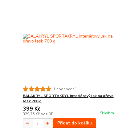
1 hodnocení
BALAKRYL SPORTAKRYL interiérový lak na dřevo
lesk 700 g
399 Kč
Skladem
329,75 Kč
bez DPH
Přidat do košíku