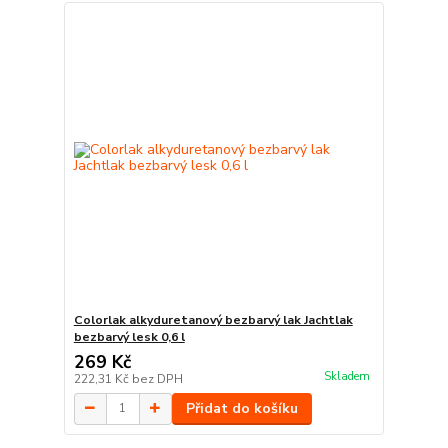
Colorlak alkyduretanový bezbarvý lak Jachtlak
bezbarvý lesk 0,6 l
269 Kč
Skladem
222,31 Kč
bez DPH
Přidat do košíku