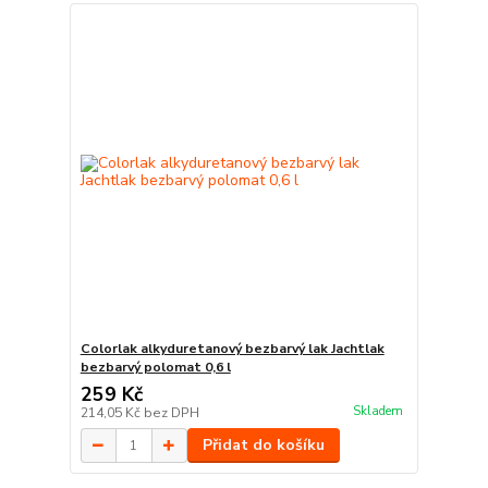
Colorlak alkyduretanový bezbarvý lak Jachtlak
bezbarvý polomat 0,6 l
259 Kč
Skladem
214,05 Kč
bez DPH
Přidat do košíku