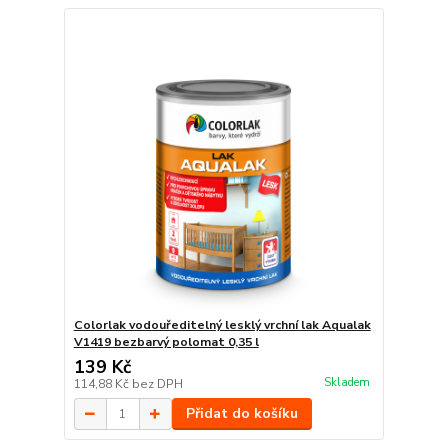
Colorlak vodouředitelný lesklý vrchní lak Aqualak
V1419 bezbarvý polomat 0,35 l
139 Kč
Skladem
114,88 Kč
bez DPH
Přidat do košíku