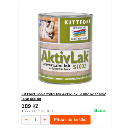
Kittfort univerzální lak AktivLak S1002 bezbarvý
lesk 600 ml
189 Kč
Skladem
156,20 Kč
bez DPH
Přidat do košíku