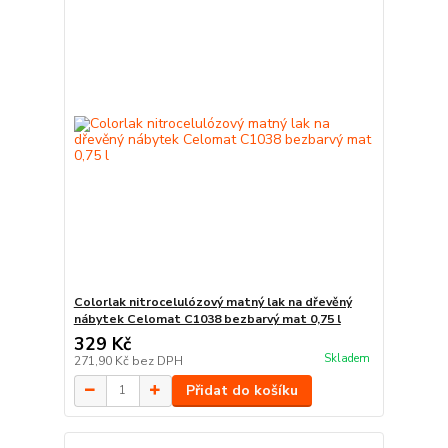
Colorlak nitrocelulózový matný lak na dřevěný
nábytek Celomat C1038 bezbarvý mat 0,75 l
329 Kč
Skladem
271,90 Kč
bez DPH
Přidat do košíku