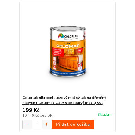
Colorlak nitrocelulózový matný lak na dřevěný
nábytek Celomat C1038 bezbarvý mat 0,35 l
199 Kč
Skladem
164,46 Kč
bez DPH
Přidat do košíku