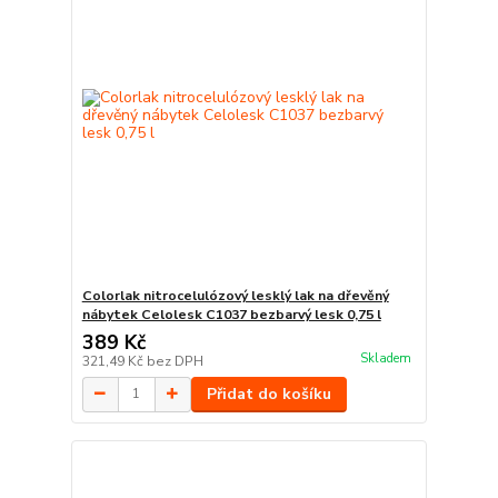
Colorlak nitrocelulózový lesklý lak na dřevěný
nábytek Celolesk C1037 bezbarvý lesk 0,75 l
389 Kč
Skladem
321,49 Kč
bez DPH
Přidat do košíku