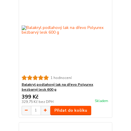
1 hodnocení
Balakryl podlahový lak na dřevo Polyurex
bezbarvý lesk 600 g
399 Kč
Skladem
329,75 Kč
bez DPH
Přidat do košíku