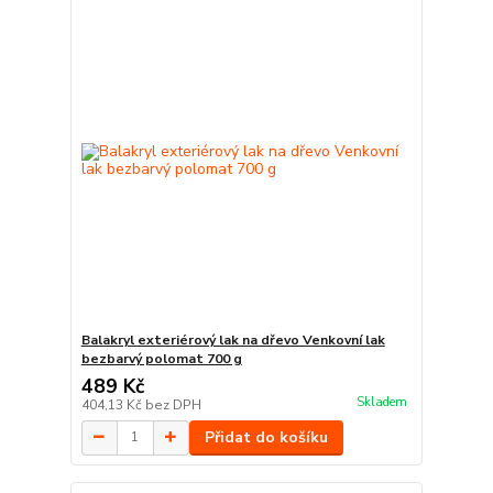
Balakryl exteriérový lak na dřevo Venkovní lak
bezbarvý polomat 700 g
489 Kč
Skladem
404,13 Kč
bez DPH
Přidat do košíku