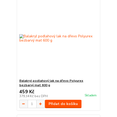
Balakryl podlahový lak na dřevo Polyurex
bezbarvý mat 600 g
459 Kč
Skladem
379,34 Kč
bez DPH
Přidat do košíku