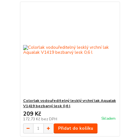
Colorlak vodouředitelný lesklý vrchní lak Aqualak
V1419 bezbarvý lesk 0,6 l
209 Kč
Skladem
172,73 Kč
bez DPH
Přidat do košíku