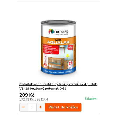
Colorlak vodouředitelný lesklý vrchní lak Aqualak
V1419 bezbarvý polomat 0,6 l
209 Kč
Skladem
172,73 Kč
bez DPH
Přidat do košíku