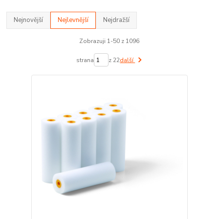
Nejnovější
Nejlevnější
Nejdražší
Zobrazuji 1-50 z 1096
strana
z 22
další