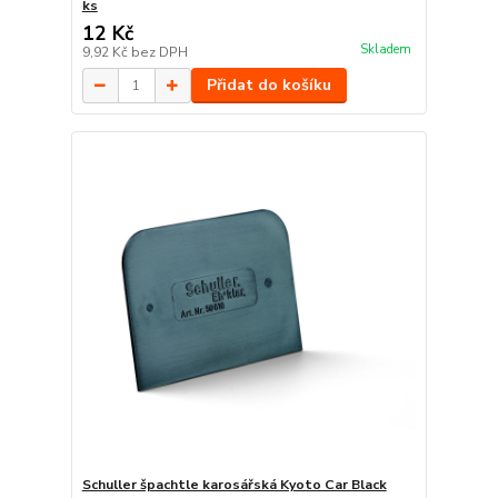
ks
12 Kč
Skladem
9,92 Kč
bez DPH
Přidat do košíku
Schuller špachtle karosářská Kyoto Car Black