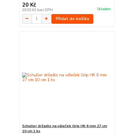
20 Kč
Skladem
16,53 Kč
bez DPH
Přidat do košíku
Schuller držadlo na váleček Grip HK 6 mm 27 cm
10 cm 1 ks