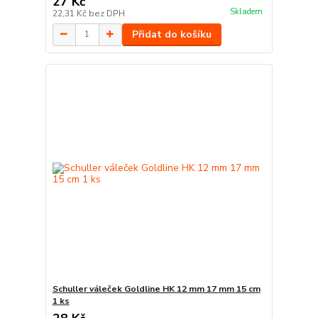
27 Kč
Skladem
22,31 Kč
bez DPH
Přidat do košíku
Schuller váleček Goldline HK 12 mm 17 mm 15 cm
1 ks