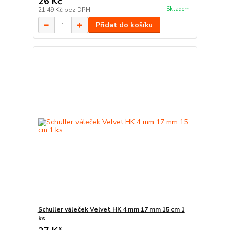
26 Kč
Skladem
21,49 Kč
bez DPH
Přidat do košíku
Schuller váleček Velvet HK 4 mm 17 mm 15 cm 1
ks