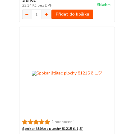
28 Kč
Skladem
23,14 Kč
bez DPH
Přidat do košíku
1 hodnocení
Spokar štětec plochý 81215 č. 1,5"