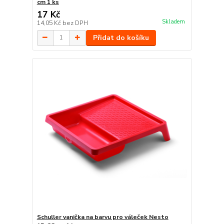
cm 1 ks
17 Kč
Skladem
14,05 Kč
bez DPH
Přidat do košíku
Schuller vanička na barvu pro váleček Nesto