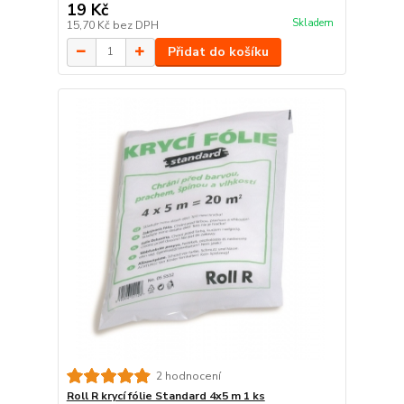
19 Kč
Skladem
15,70 Kč
bez DPH
Přidat do košíku
2 hodnocení
Roll R krycí fólie Standard 4x5 m 1 ks