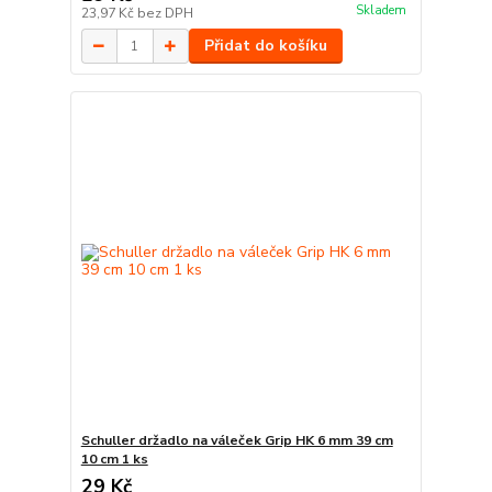
Skladem
23,97 Kč
bez DPH
Přidat do košíku
Schuller držadlo na váleček Grip HK 6 mm 39 cm
10 cm 1 ks
29 Kč