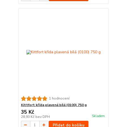
1 hodnocení
Kittfort křída plavená bílá (0100) 750 g
35 Kč
Skladem
28,93 Kč
bez DPH
Přidat do košíku