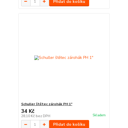
Přidat do košíku
Schuller štětec zárohák PH 1"
34 Kč
Skladem
28,10 Kč
bez DPH
Přidat do košíku