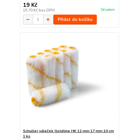
19 Kč
Skladem
15,70 Kč
bez DPH
Přidat do košíku
Schuller váleček Goldline HK 12 mm 17 mm 10 cm
1 ks