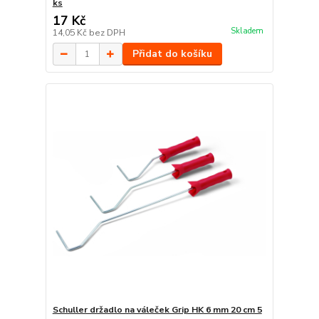
ks
17 Kč
Skladem
14,05 Kč
bez DPH
Přidat do košíku
Schuller držadlo na váleček Grip HK 6 mm 20 cm 5