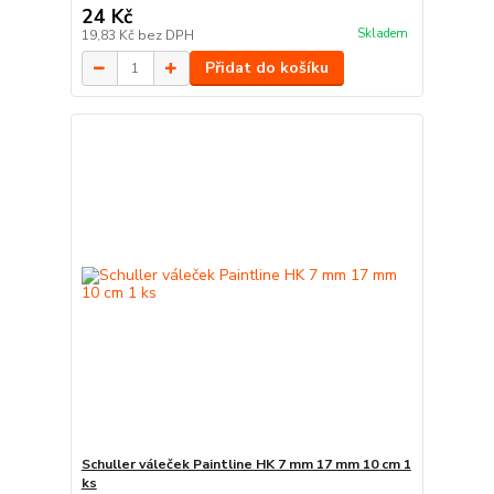
24 Kč
Skladem
19,83 Kč
bez DPH
Přidat do košíku
Schuller váleček Paintline HK 7 mm 17 mm 10 cm 1
ks