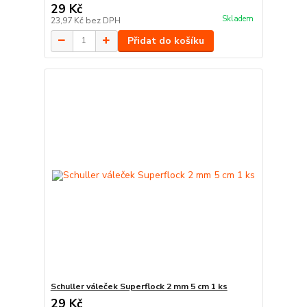
29 Kč
Skladem
23,97 Kč
bez DPH
Přidat do košíku
Schuller váleček Superflock 2 mm 5 cm 1 ks
29 Kč