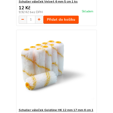
Schuller váleček Velvet 6 mm 5 cm 1 ks
12 Kč
Skladem
9,92 Kč
bez DPH
Přidat do košíku
Schuller váleček Goldline HK 12 mm 17 mm 6 cm 1