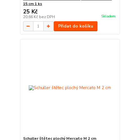
15 cm 1 ks
25 Kč
Skladem
20,66 Kč
bez DPH
Přidat do košíku
Schuller štětec plochý Mercato M 2 cm