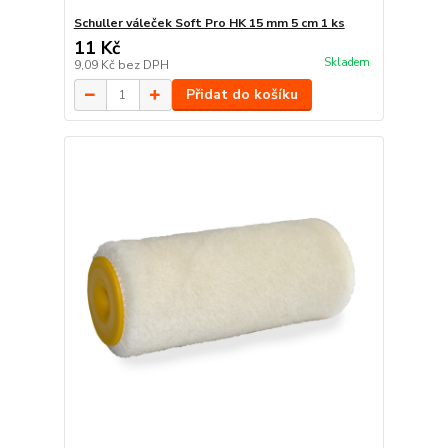
Schuller váleček Soft Pro HK 15 mm 5 cm 1 ks
11 Kč
Skladem
9,09 Kč
bez DPH
Přidat do košíku