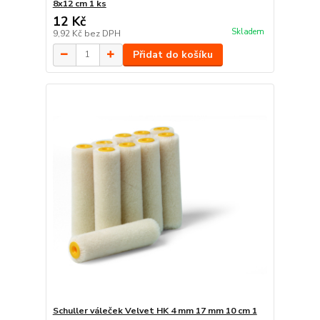
8x12 cm 1 ks
12 Kč
Skladem
9,92 Kč
bez DPH
Přidat do košíku
Schuller váleček Velvet HK 4 mm 17 mm 10 cm 1