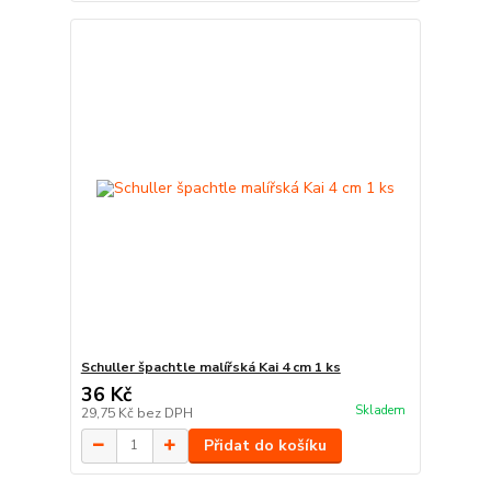
Schuller špachtle malířská Kai 4 cm 1 ks
36 Kč
Skladem
29,75 Kč
bez DPH
Přidat do košíku