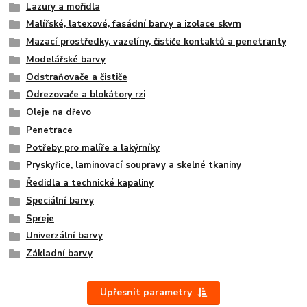
Lazury a mořidla
Malířské, latexové, fasádní barvy a izolace skvrn
Mazací prostředky, vazelíny, čističe kontaktů a penetranty
Modelářské barvy
Odstraňovače a čističe
Odrezovače a blokátory rzi
Oleje na dřevo
Penetrace
Potřeby pro malíře a lakýrníky
Pryskyřice, laminovací soupravy a skelné tkaniny
Ředidla a technické kapaliny
Speciální barvy
Spreje
Univerzální barvy
Základní barvy
Upřesnit parametry