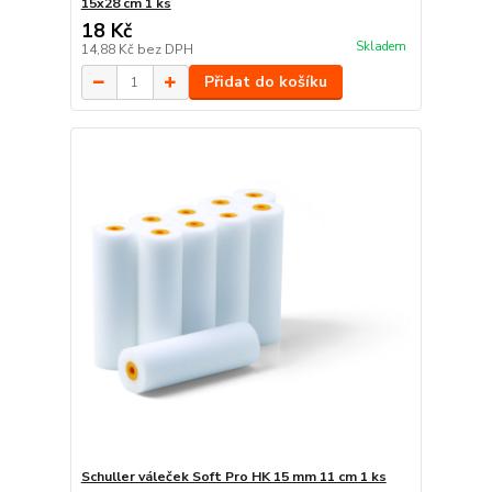
15x28 cm 1 ks
18 Kč
Skladem
14,88 Kč
bez DPH
Přidat do košíku
Schuller váleček Soft Pro HK 15 mm 11 cm 1 ks