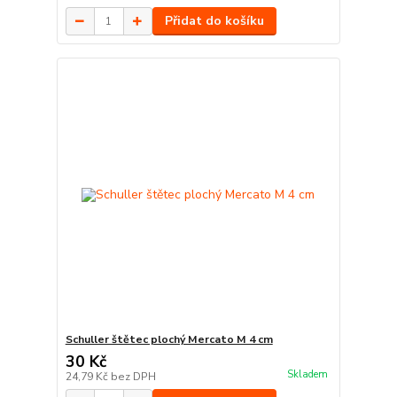
Přidat do košíku
Schuller štětec plochý Mercato M 4 cm
30 Kč
Skladem
24,79 Kč
bez DPH