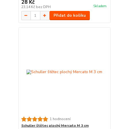
28 Kč
Skladem
23,14 Kč
bez DPH
Přidat do košíku
1 hodnocení
Schuller štětec plochý Mercato M 3 cm