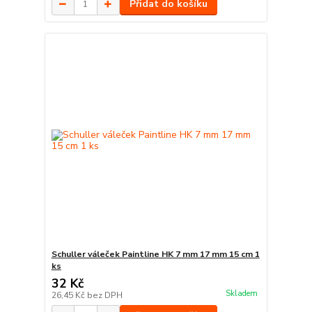
Přidat do košíku
Schuller váleček Paintline HK 7 mm 17 mm 15 cm 1
ks
32 Kč
Skladem
26,45 Kč
bez DPH