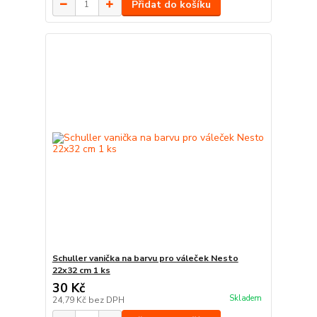
Přidat do košíku
Schuller vanička na barvu pro váleček Nesto
22x32 cm 1 ks
30 Kč
Skladem
24,79 Kč
bez DPH