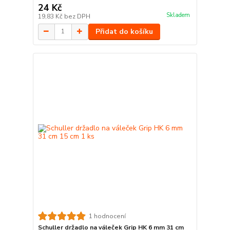
24 Kč
Skladem
19,83 Kč
bez DPH
Přidat do košíku
1 hodnocení
Schuller držadlo na váleček Grip HK 6 mm 31 cm