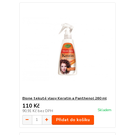
Bione tekuté vlasy Keratin a Panthenol 260 ml
110 Kč
Skladem
90,91 Kč
bez DPH
Přidat do košíku