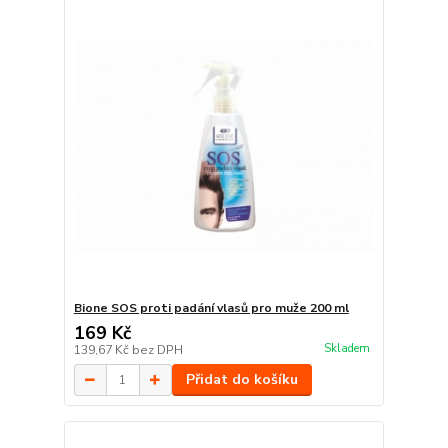
Bione SOS proti padání vlasů pro muže 200 ml
169 Kč
Skladem
139,67 Kč
bez DPH
Přidat do košíku