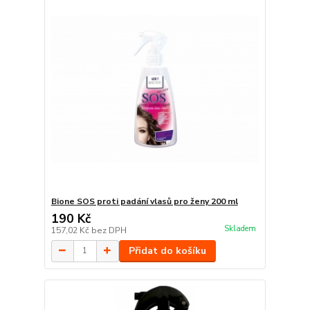
Bione SOS proti padání vlasů pro ženy 200 ml
190 Kč
Skladem
157,02 Kč
bez DPH
Přidat do košíku