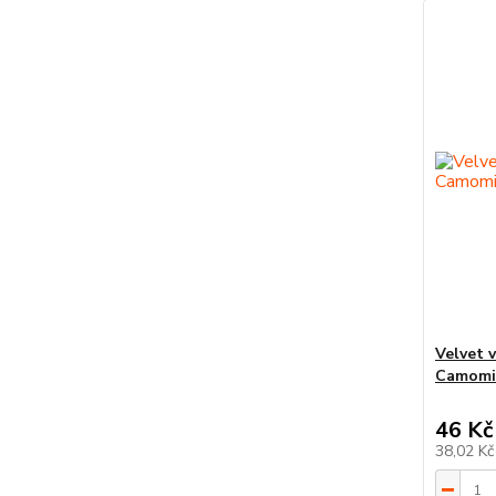
Velvet 
Camomil
46 Kč
38,02 K