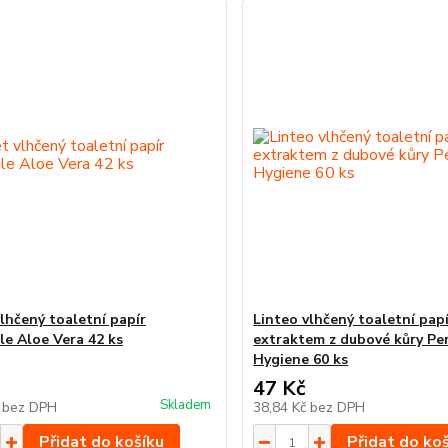
vlhčený toaletní papír
Linteo vlhčený toaletní papí
e Aloe Vera 42 ks
extraktem z dubové kůry Pe
Hygiene 60 ks
47 Kč
Skladem
č
bez DPH
38,84 Kč
bez DPH
Přidat do košíku
Přidat do ko