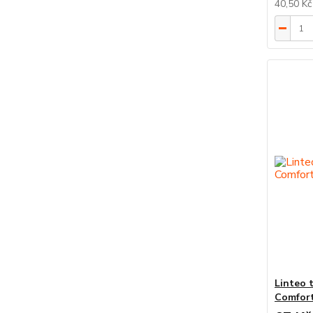
40,50 K
Linteo t
Comfort