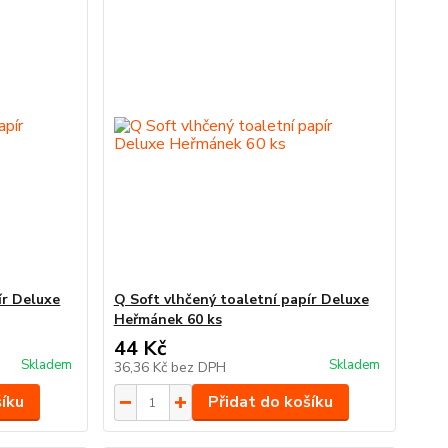
ír Deluxe
Q Soft vlhčený toaletní papír Deluxe
Heřmánek 60 ks
44 Kč
Skladem
Skladem
36,36 Kč
bez DPH
šíku
Přidat do košíku