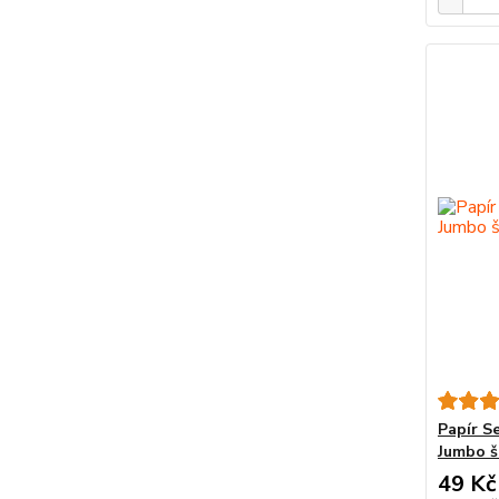
Papír Se
Jumbo š
49 Kč