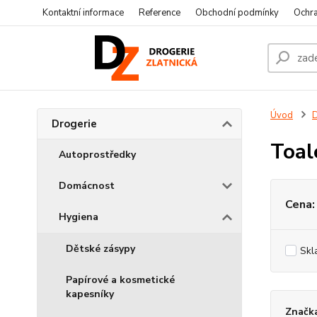
Kontaktní informace
Reference
Obchodní podmínky
Ochra
Úvod
D
Drogerie
Toal
Autoprostředky
Domácnost
Cena:
Hygiena
Dětské zásypy
Skl
Papírové a kosmetické
kapesníky
Značka