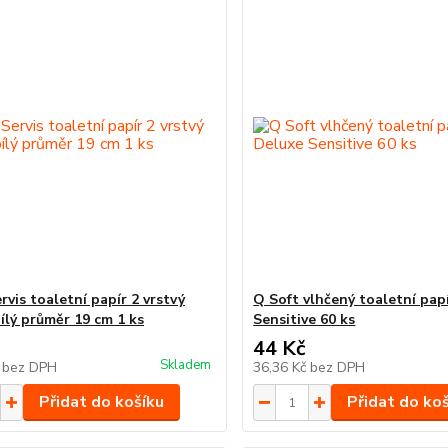
rvis toaletní papír 2 vrstvý
Q Soft vlhčený toaletní pap
ílý průměr 19 cm 1 ks
Sensitive 60 ks
44 Kč
Skladem
č
bez DPH
36,36 Kč
bez DPH
Přidat do košíku
Přidat do ko