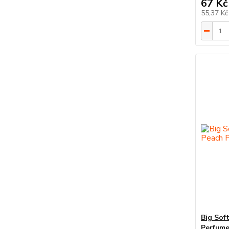
67 Kč
55,37 K
Big Soft
Perfume