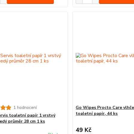
1 hodnocení
Go Wipes Procto Care vlhč
toaletní papír, 44 ks
rvis toaletní papír 1 vrstvý
edý průměr 28 cm 1 ks
49 Kč