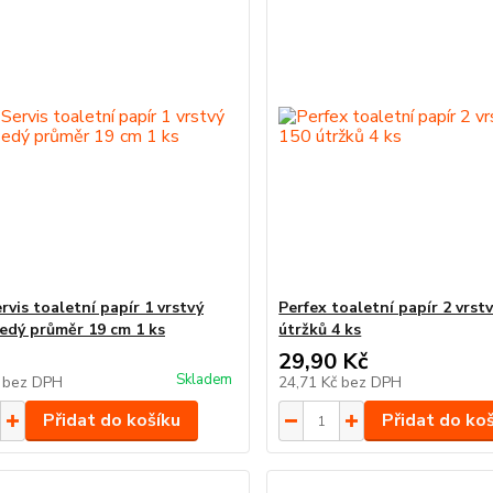
rvis toaletní papír 1 vrstvý
Perfex toaletní papír 2 vrst
edý průměr 19 cm 1 ks
útržků 4 ks
29,90 Kč
Skladem
č
bez DPH
24,71 Kč
bez DPH
Přidat do košíku
Přidat do ko