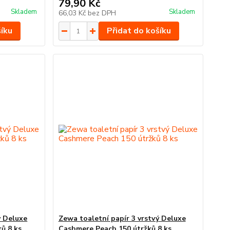
79,90 Kč
Skladem
Skladem
66,03 Kč
bez DPH
šíku
Přidat do košíku
ý Deluxe
Zewa toaletní papír 3 vrstvý Deluxe
ů 8 ks
Cashmere Peach 150 útržků 8 ks