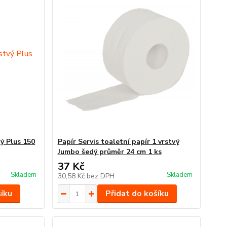
vý Plus 150
Papír Servis toaletní papír 1 vrstvý
Jumbo šedý průměr 24 cm 1 ks
37 Kč
Skladem
Skladem
30,58 Kč
bez DPH
šíku
Přidat do košíku