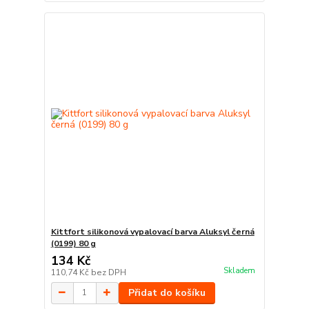
Kittfort silikonová vypalovací barva Aluksyl černá
(0199) 80 g
134 Kč
Skladem
110,74 Kč
bez DPH
Přidat do košíku