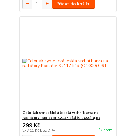
Přidat do košíku
Colorlak syntetická lesklá vrchní barva na
radiátory Radiator S2117 bílá (C 1000) 0,6 l
299 Kč
Skladem
247,11 Kč
bez DPH