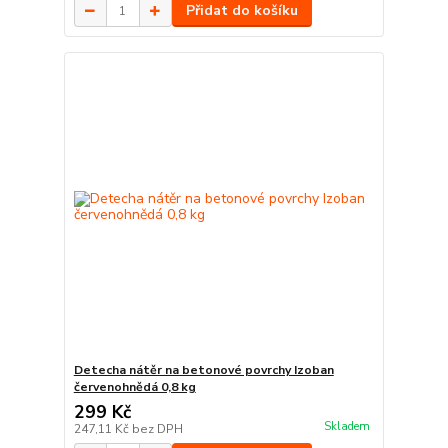
Přidat do košíku
Detecha nátěr na betonové povrchy Izoban
červenohnědá 0,8 kg
299 Kč
Skladem
247,11 Kč
bez DPH