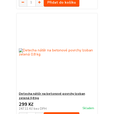
Přidat do košíku
Detecha nátěr na betonové povrchy Izoban
zelená 0,8 kg
299 Kč
Skladem
247,11 Kč
bez DPH