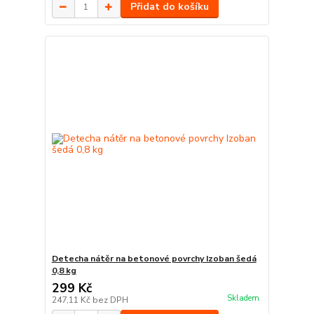
Přidat do košíku
Detecha nátěr na betonové povrchy Izoban šedá
0,8 kg
299 Kč
Skladem
247,11 Kč
bez DPH