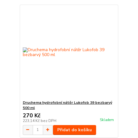
Druchema hydrofobní nátěr Lukofob 39 bezbarvý
500 ml
270 Kč
Skladem
223,14 Kč
bez DPH
Přidat do košíku