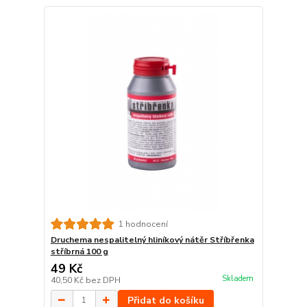
1 hodnocení
Druchema nespalitelný hliníkový nátěr Stříbřenka
stříbrná 100 g
49 Kč
Skladem
40,50 Kč
bez DPH
Přidat do košíku