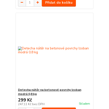
Přidat do košíku
Detecha nátěr na betonové povrchy Izoban
modrá 0,8 kg
299 Kč
Skladem
247,11 Kč
bez DPH