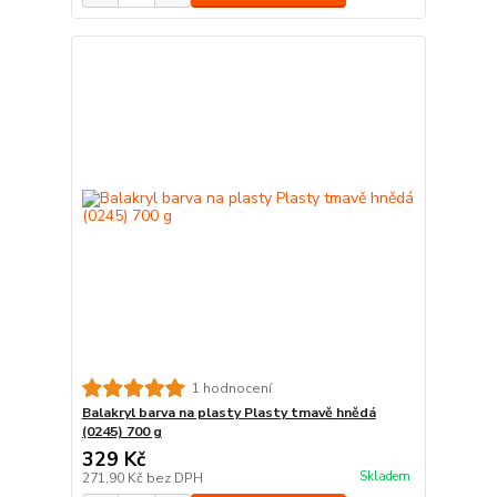
1 hodnocení
Balakryl barva na plasty Plasty tmavě hnědá
(0245) 700 g
329 Kč
Skladem
271,90 Kč
bez DPH