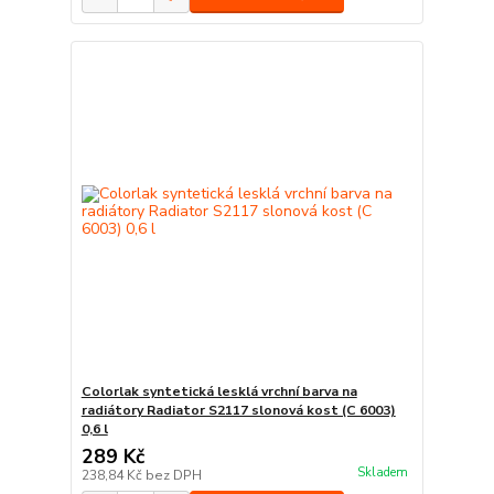
Colorlak syntetická lesklá vrchní barva na
radiátory Radiator S2117 slonová kost (C 6003)
0,6 l
289 Kč
Skladem
238,84 Kč
bez DPH