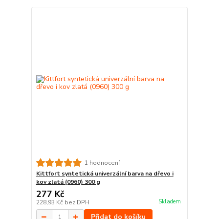
1 hodnocení
Kittfort syntetická univerzální barva na dřevo i
kov zlatá (0960) 300 g
277 Kč
Skladem
228,93 Kč
bez DPH
Přidat do košíku