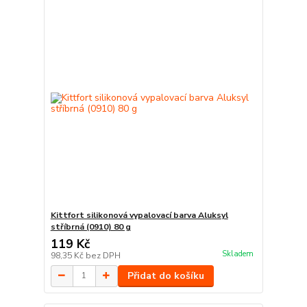
Kittfort silikonová vypalovací barva Aluksyl
stříbrná (0910) 80 g
119 Kč
Skladem
98,35 Kč
bez DPH
Přidat do košíku