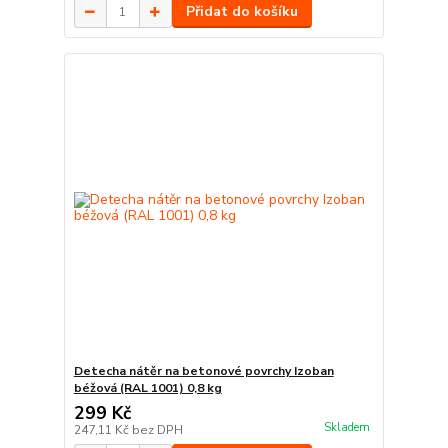
Přidat do košíku
Detecha nátěr na betonové povrchy Izoban
béžová (RAL 1001) 0,8 kg
299 Kč
Skladem
247,11 Kč
bez DPH