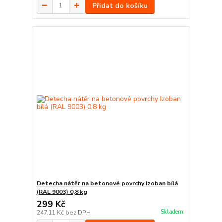
Přidat do košíku
Detecha nátěr na betonové povrchy Izoban bílá
(RAL 9003) 0,8 kg
299 Kč
Skladem
247,11 Kč
bez DPH