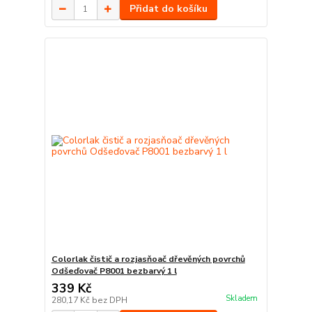
Přidat do košíku
Colorlak čistič a rozjasňoač dřevěných povrchů
Odšeďovač P8001 bezbarvý 1 l
339 Kč
Skladem
280,17 Kč
bez DPH