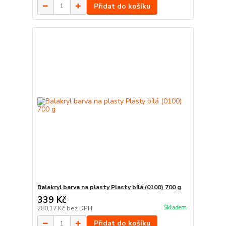
Přidat do košíku
Balakryl barva na plasty Plasty bílá (0100) 700 g
339 Kč
Skladem
280,17 Kč
bez DPH
Přidat do košíku