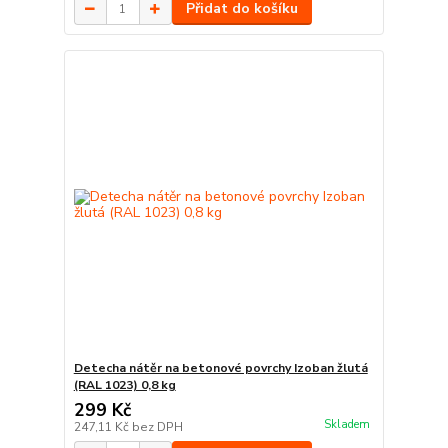
Přidat do košíku
Detecha nátěr na betonové povrchy Izoban žlutá
(RAL 1023) 0,8 kg
299 Kč
Skladem
247,11 Kč
bez DPH