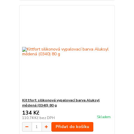
Kittfort silikonová vypalovací barva Aluksyl
mědená (0340) 80 g
134 Kč
Skladem
110,74 Kč
bez DPH
Přidat do košíku