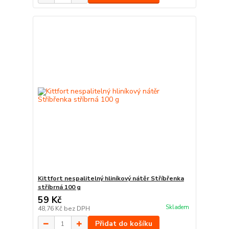
Kittfort nespalitelný hliníkový nátěr Stříbřenka
stříbrná 100 g
59 Kč
Skladem
48,76 Kč
bez DPH
Přidat do košíku