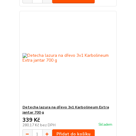
Detecha lazura na dřevo 3v1 Karbolineum Extra
jantar 700 g
339 Kč
Skladem
280,17 Kč
bez DPH
Přidat do košíku