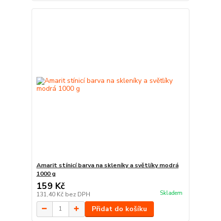
Amarit stínicí barva na skleníky a světlíky modrá
1000 g
159 Kč
Skladem
131,40 Kč
bez DPH
Přidat do košíku