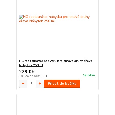
HG restaurátor nábytku pro tmavé druhy dřeva
Nábytek 250 ml
229 Kč
Skladem
189,26 Kč
bez DPH
Přidat do košíku