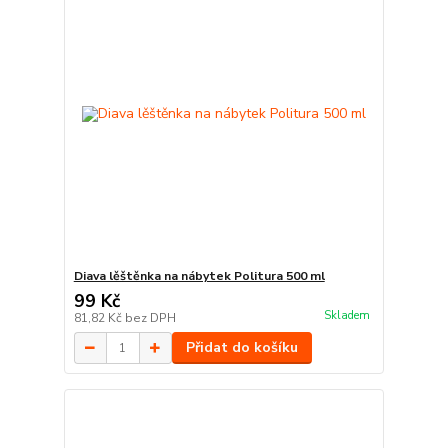
Diava lěštěnka na nábytek Politura 500 ml
99 Kč
Skladem
81,82 Kč
bez DPH
Přidat do košíku