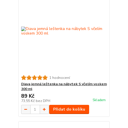
1 hodnocení
Diava jemná leštenka na nábytek S včelím voskem
300 ml
89 Kč
Skladem
73,55 Kč
bez DPH
Přidat do košíku