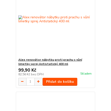
Alex renovátor nábytku proti prachu s vůní
limetky sprej Antistatický 400 ml
99,90 Kč
Skladem
82,56 Kč
bez DPH
Přidat do košíku