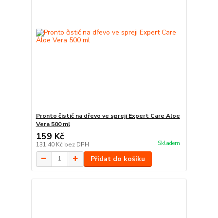
Pronto čistič na dřevo ve spreji Expert Care Aloe
Vera 500 ml
159 Kč
Skladem
131,40 Kč
bez DPH
Přidat do košíku