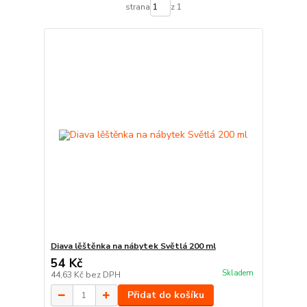
strana
z 1
Diava lěštěnka na nábytek Světlá 200 ml
54 Kč
Skladem
44,63 Kč
bez DPH
Přidat do košíku