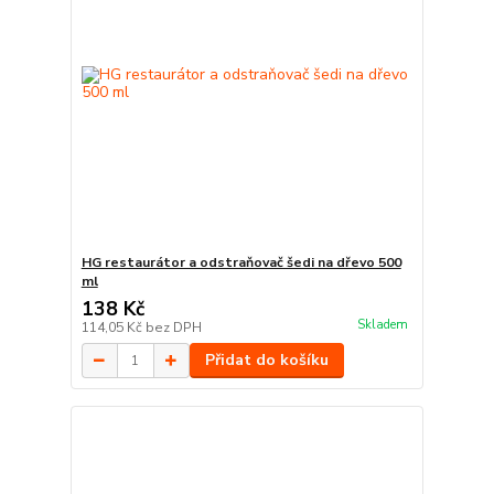
HG restaurátor a odstraňovač šedi na dřevo 500
ml
138 Kč
Skladem
114,05 Kč
bez DPH
Přidat do košíku