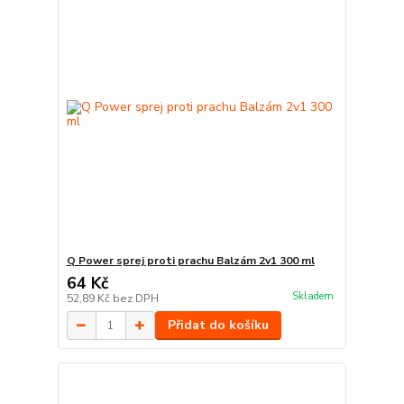
Q Power sprej proti prachu Balzám 2v1 300 ml
64 Kč
Skladem
52,89 Kč
bez DPH
Přidat do košíku