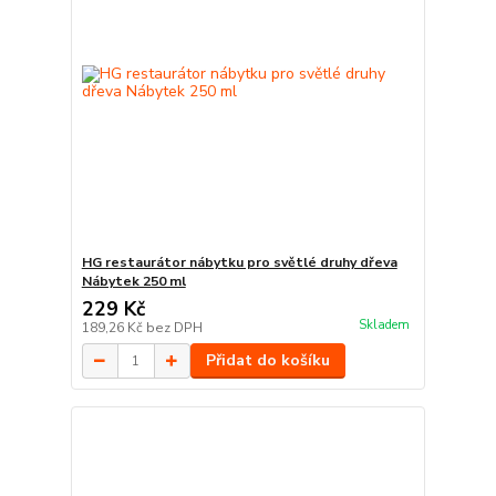
HG restaurátor nábytku pro světlé druhy dřeva
Nábytek 250 ml
229 Kč
Skladem
189,26 Kč
bez DPH
Přidat do košíku