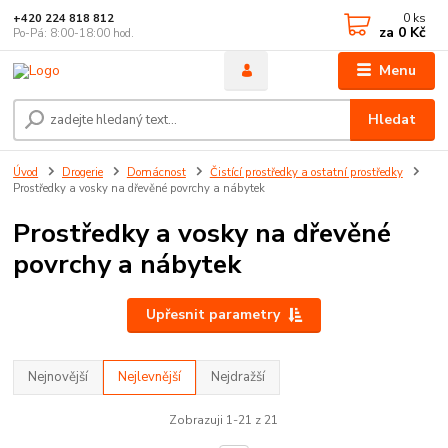
0
ks
+420 224 818 812
za
0 Kč
Po-Pá: 8:00-18:00 hod.
Menu
Hledat
Úvod
Drogerie
Domácnost
Čistící prostředky a ostatní prostředky
Prostředky a vosky na dřevěné povrchy a nábytek
Prostředky a vosky na dřevěné
povrchy a nábytek
Upřesnit parametry
Nejnovější
Nejlevnější
Nejdražší
Zobrazuji 1-21 z 21