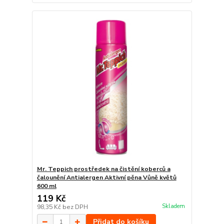
Mr. Teppich prostředek na čistění koberců a
čalounění Antialergen Aktivní pěna Vůně květů
600 ml
119 Kč
Skladem
98,35 Kč
bez DPH
Přidat do košíku