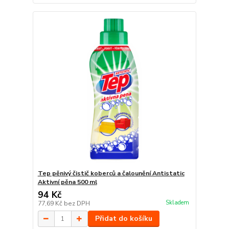
Tep pěnivý čistič koberců a čalounění Antistatic
Aktivní pěna 500 ml
94 Kč
Skladem
77,69 Kč
bez DPH
Přidat do košíku