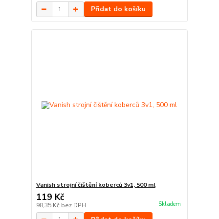
Přidat do košíku
Vanish strojní čištění koberců 3v1, 500 ml
119 Kč
Skladem
98,35 Kč
bez DPH