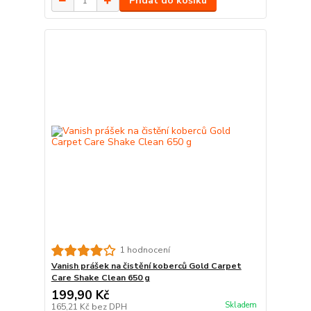
Přidat do košíku
1 hodnocení
Vanish prášek na čistění koberců Gold Carpet
Care Shake Clean 650 g
199,90 Kč
Skladem
165,21 Kč
bez DPH