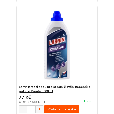
Larrin prostředek pro strojní čistění koberců a
potahů Koralan 500 ml
77 Kč
Skladem
63,64 Kč
bez DPH
Přidat do košíku