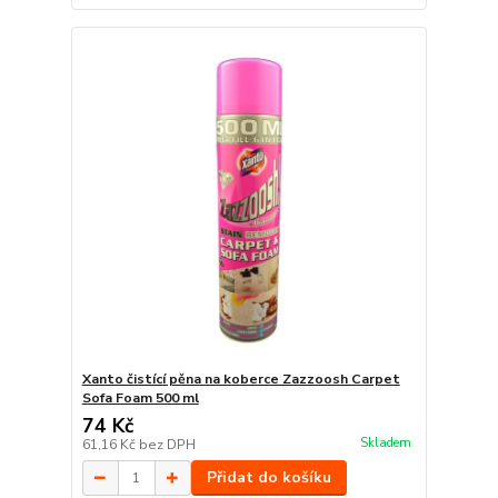
Xanto čistící pěna na koberce Zazzoosh Carpet
Sofa Foam 500 ml
74 Kč
Skladem
61,16 Kč
bez DPH
Přidat do košíku