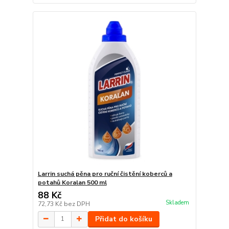
Larrin suchá pěna pro ruční čistění koberců a
potahů Koralan 500 ml
88 Kč
Skladem
72,73 Kč
bez DPH
Přidat do košíku