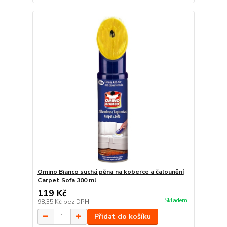
Omino Bianco suchá pěna na koberce a čalounění
Carpet Sofa 300 ml
119 Kč
Skladem
98,35 Kč
bez DPH
Přidat do košíku