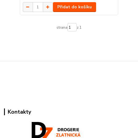
Přidat do košíku
strana
z 1
Kontakty