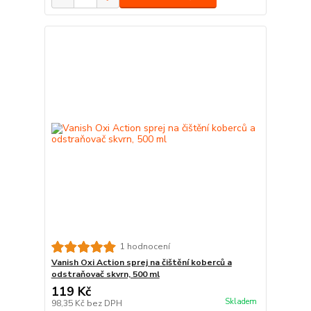
1 hodnocení
Vanish Oxi Action sprej na čištění koberců a
odstraňovač skvrn, 500 ml
119 Kč
Skladem
98,35 Kč
bez DPH