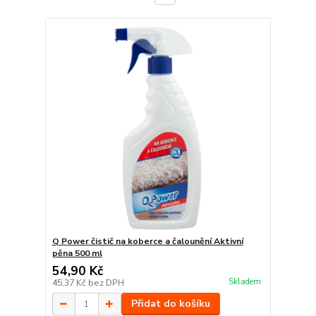
Q Power čistič na koberce a čalounění Aktivní
pěna 500 ml
54,90 Kč
Skladem
45,37 Kč
bez DPH
Přidat do košíku