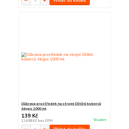
Přidat do košíku
Důbrava prostředek na strojní čištění koberců
Akypo 1000 ml
139 Kč
Skladem
114,88 Kč
bez DPH