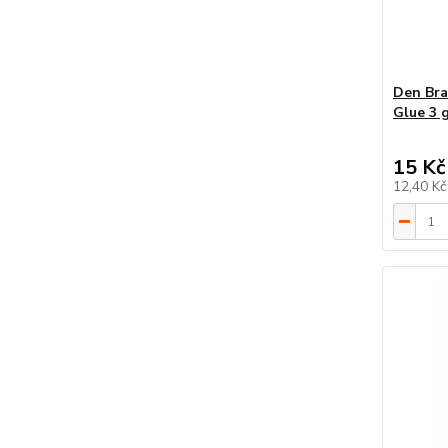
Den Bra
Glue 3 
15 Kč
12,40 K