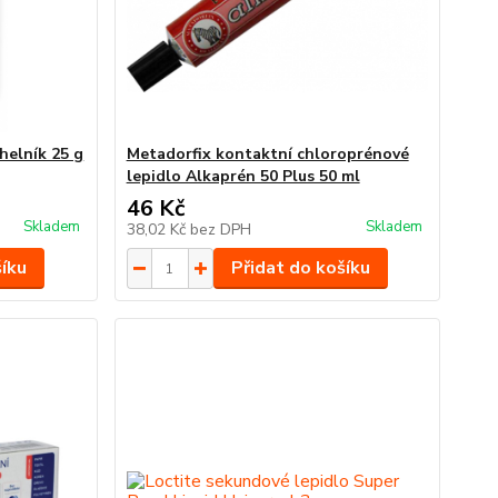
úhelník 25 g
Metadorfix kontaktní chloroprénové
lepidlo Alkaprén 50 Plus 50 ml
46 Kč
Skladem
Skladem
38,02 Kč
bez DPH
šíku
Přidat do košíku