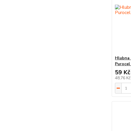
Hlubna 
Purocel
59 Kč
48,76 K