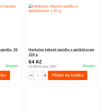
epidlo, 35
Herkules tekuté lepidlo s aplikátorem
130 g
64 Kč
Skladem
Skladem
52,89 Kč
bez DPH
šíku
Přidat do košíku