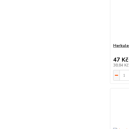
Herkules
47 Kč
38,84 K