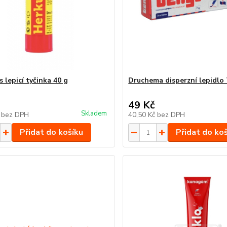
 lepicí tyčinka 40 g
Druchema disperzní lepidlo 
49 Kč
Skladem
č
bez DPH
40,50 Kč
bez DPH
Přidat do košíku
Přidat do ko