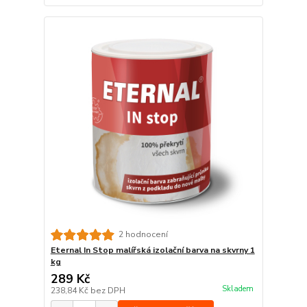
2 hodnocení
Eternal In Stop malířská izolační barva na skvrny 1
kg
289 Kč
Skladem
238,84 Kč
bez DPH