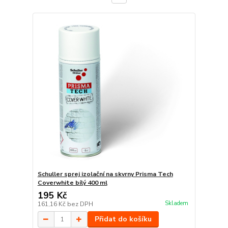
Schuller sprej izolační na skvrny Prisma Tech
Coverwhite bílý 400 ml
195 Kč
Skladem
161,16 Kč
bez DPH
Přidat do košíku