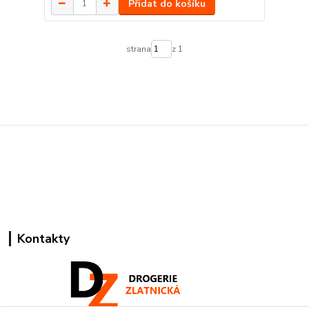
Přidat do košíku
strana
z 1
Kontakty