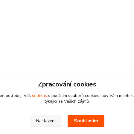
Zpracování cookies
eři potřebují Váš
souhlas
s použitím souborů cookies, aby Vám mohli z
týkající se Vašich zájmů.
Souhlasím
Nastavení