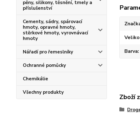
pěny, silikony, těsnění, tmely a
Param
příslušenství
Cementy, sádry, spárovací
Značka
hmoty, opravné hmoty,
stěrkové hmoty, vyrovnávací
Veliko
hmoty
Barva
Nářadí pro řemeslníky
Ochranné pomůcky
Chemikálie
Všechny produkty
Zboží 
Droge