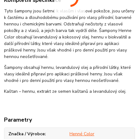
Tyto šampony jsou šetrné k vlasům i vlasové pokožce, jsou určeny
k častému a dlouhodobému používání pro vlasy přírodní, barvené
hennou i chemickými barvami. Odstraňují nečistoty z vlasové
pokožky a z vlasů, a jejich barva tak vydrží déle. Šampony Henne
Color obsahují levandulový a kokosový olej, hennu v biokvalitě a
další přírodní látky, které vlasy ideálně připraví pro aplikaci
práškové henny. Jsou však vhodné i pro denní použití pro vlasy
hennou neošetřované.
Šampony obsahují hennu, levandulový olej a přírodní látky, které
vlasy ideálně připraví pro aplikaci práškové henny. Jsou však
vhodné i pro denní použití pro vlasy hennou neošetřované.
Kaštan – hennu, extrakt ze semen kaštanů a levandulový olej.
Parametry
Značka / Výrobce
Henné Color