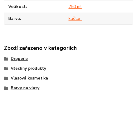
Velikost
250 ml
Barva
kaštan
Zboží zařazeno v kategoriích
Drogerie
Všechny produkty
Vlasová kosmetika
Barvy na vlasy