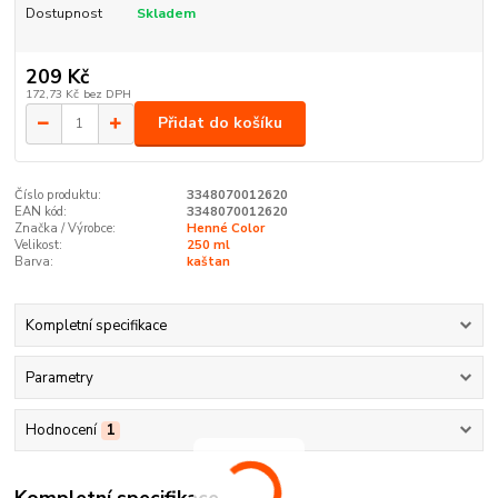
Dostupnost
Skladem
209 Kč
172,73 Kč
bez DPH
Přidat do košíku
Číslo produktu:
3348070012620
EAN kód:
3348070012620
Značka / Výrobce:
Henné Color
Velikost:
250 ml
Barva:
kaštan
Kompletní specifikace
Parametry
Hodnocení
1
Kompletní specifikace