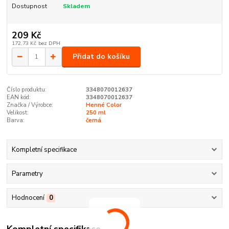
Dostupnost
Skladem
209 Kč
172,73 Kč
bez DPH
Přidat do košíku
Číslo produktu:
3348070012637
EAN kód:
3348070012637
Značka / Výrobce:
Henné Color
Velikost:
250 ml
Barva:
černá
Kompletní specifikace
Parametry
Hodnocení
0
Kompletní specifikace