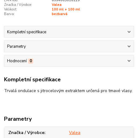
EAN kód:
8594003016219
Značka / Výrobce:
Valea
Velikost:
100 ml + 100 ml
Barva:
bezbarvá
Kompletní specifikace
Parametry
Hodnocení
0
Kompletní specifikace
Trvalá ondulace s jitrocelovým extraktem určená pro tmavé vlasy.
Parametry
Značka / Výrobce
Valea