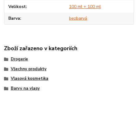
Velikost
100 ml + 100 ml
Barva
bezbarvá
Zboží zařazeno v kategoriích
Drogerie
Všechny produkty
Vlasová kosmetika
Barvy na vlasy