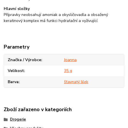
Hlavní složky
Přípravky neobsahují amoniak a okysličovadla a obsažený
keratinový komplex má funkci hydratační a vyživující.
Parametry
Značka / Výrobce
Joanna
Velikost
35 g
Barva
šťavnatý lilek
Zboží zařazeno v kategoriích
Drogerie