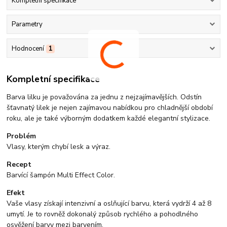
Kompletní specifikace
Parametry
Hodnocení
1
Kompletní specifikace
Barva lilku je považována za jednu z nejzajímavějších. Odstín
šťavnatý lilek je nejen zajímavou nabídkou pro chladnější období
roku, ale je také výborným dodatkem každé elegantní stylizace.
Problém
Vlasy, kterým chybí lesk a výraz.
Recept
Barvící šampón Multi Effect Color.
Efekt
Vaše vlasy získají intenzivní a oslňující barvu, která vydrží 4 až 8
umytí. Je to rovněž dokonalý způsob rychlého a pohodlného
osvěžení barvy mezi barvením.