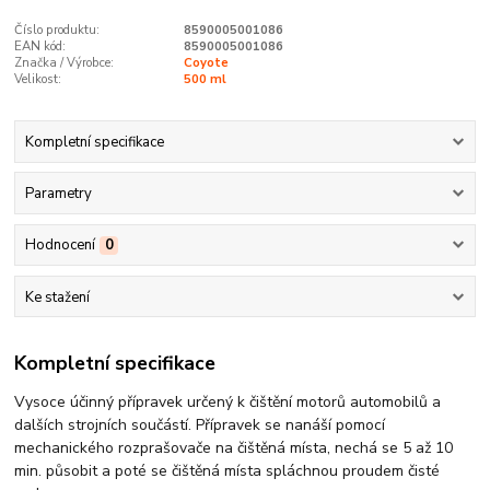
Číslo produktu:
8590005001086
EAN kód:
8590005001086
Značka / Výrobce:
Coyote
Velikost:
500 ml
Kompletní specifikace
Parametry
Hodnocení
0
Ke stažení
Kompletní specifikace
Vysoce účinný přípravek určený k čištění motorů automobilů a
dalších strojních součástí. Přípravek se nanáší pomocí
mechanického rozprašovače na čištěná místa, nechá se 5 až 10
min. působit a poté se čištěná místa spláchnou proudem čisté