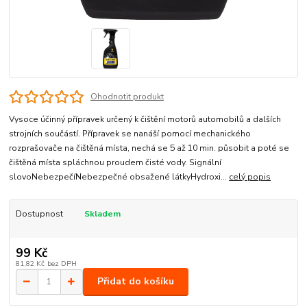
Ohodnotit produkt
Vysoce účinný přípravek určený k čištění motorů automobilů a dalších
strojních součástí. Přípravek se nanáší pomocí mechanického
rozprašovače na čištěná místa, nechá se 5 až 10 min. působit a poté se
čištěná místa spláchnou proudem čisté vody. Signální
slovoNebezpečíNebezpečné obsažené látkyHydroxi...
celý popis
Dostupnost
Skladem
99 Kč
81,82 Kč
bez DPH
Přidat do košíku