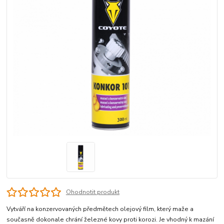
Ohodnotit produkt
Vytváří na konzervovaných předmětech olejový film, který maže a
současně dokonale chrání železné kovy proti korozi. Je vhodný k mazání