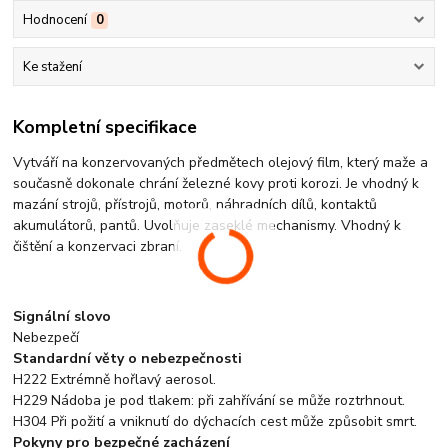
Hodnocení
0
Ke stažení
Kompletní specifikace
Vytváří na konzervovaných předmětech olejový film, který maže a
současně dokonale chrání železné kovy proti korozi. Je vhodný k
mazání strojů, přístrojů, motorů, náhradních dílů, kontaktů
akumulátorů, pantů. Uvolňuje zaseklé mechanismy. Vhodný k
čištění a konzervaci zbraní.
Signální slovo
Nebezpečí
Standardní věty o nebezpečnosti
H222 Extrémně hořlavý aerosol.
H229 Nádoba je pod tlakem: při zahřívání se může roztrhnout.
H304 Při požití a vniknutí do dýchacích cest může způsobit smrt.
Pokyny pro bezpečné zacházení