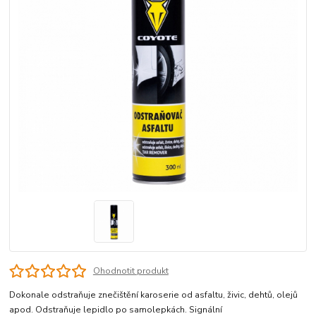
Ohodnotit produkt
Dokonale odstraňuje znečištění karoserie od asfaltu, živic, dehtů, olejů
apod. Odstraňuje lepidlo po samolepkách. Signální