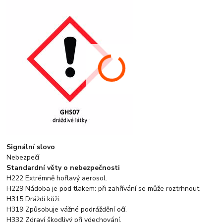
Signální slovo
Nebezpečí
Standardní věty o nebezpečnosti
H222 Extrémně hořlavý aerosol.
H229 Nádoba je pod tlakem: při zahřívání se může roztrhnout.
H315 Dráždí kůži.
H319 Způsobuje vážné podráždění očí.
H332 Zdraví škodlivý při vdechování.