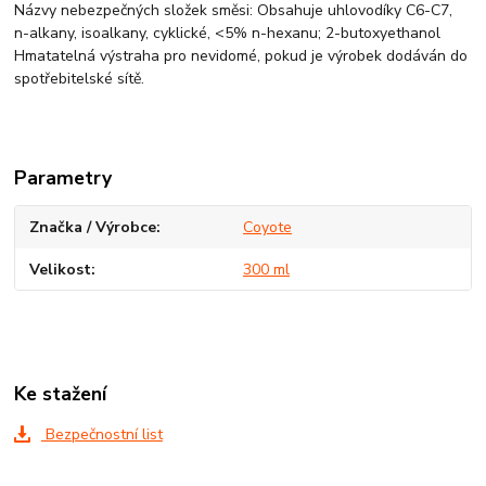
Názvy nebezpečných složek směsi: Obsahuje uhlovodíky C6-C7,
n-alkany, isoalkany, cyklické, <5% n-hexanu; 2-butoxyethanol
Hmatatelná výstraha pro nevidomé, pokud je výrobek dodáván do
spotřebitelské sítě.
Parametry
Značka / Výrobce
Coyote
Velikost
300 ml
Ke stažení
Bezpečnostní list