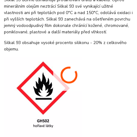
minerálním olejům neztrácí Silkal 93 své vynikající užitné
vlastnosti ani při teplotách pod 0°C a nad 150°C, odolává oxidaci i
při vyšších teplotách. Silkal 93 zanechává na ošetřeném povrchu
jemný vodoodpudivý film dokonale chránící kožené, chromované,
poniklované, plastové a další materiály před vlhkostí.
Silkal 93 obsahuje vysoké procento silikonu - 20% z celkového
objemu.