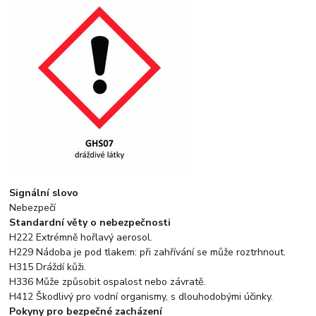
Signální slovo
Nebezpečí
Standardní věty o nebezpečnosti
H222 Extrémně hořlavý aerosol.
H229 Nádoba je pod tlakem: při zahřívání se může roztrhnout.
H315 Dráždí kůži.
H336 Může způsobit ospalost nebo závratě.
H412 Škodlivý pro vodní organismy, s dlouhodobými účinky.
Pokyny pro bezpečné zacházení