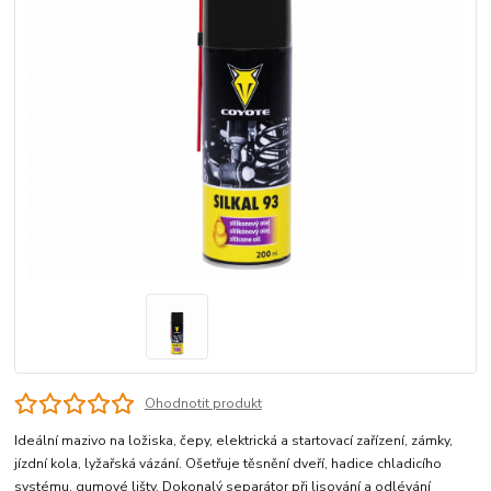
Ohodnotit produkt
Ideální mazivo na ložiska, čepy, elektrická a startovací zařízení, zámky,
jízdní kola, lyžařská vázání. Ošetřuje těsnění dveří, hadice chladicího
systému, gumové lišty. Dokonalý separátor při lisování a odlévání