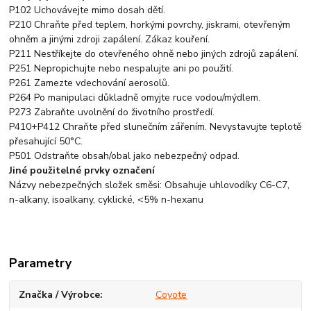
P102 Uchovávejte mimo dosah dětí.
P210 Chraňte před teplem, horkými povrchy, jiskrami, otevřeným
ohněm a jinými zdroji zapálení. Zákaz kouření.
P211 Nestříkejte do otevřeného ohně nebo jiných zdrojů zapálení.
P251 Nepropichujte nebo nespalujte ani po použití.
P261 Zamezte vdechování aerosolů.
P264 Po manipulaci důkladně omyjte ruce vodou/mýdlem.
P273 Zabraňte uvolnění do životního prostředí.
P410+P412 Chraňte před slunečním zářením. Nevystavujte teplotě
přesahující 50°C.
P501 Odstraňte obsah/obal jako nebezpečný odpad.
Jiné použitelné prvky označení
Názvy nebezpečných složek směsi: Obsahuje uhlovodíky C6-C7,
n-alkany, isoalkany, cyklické, <5% n-hexanu
Parametry
Značka / Výrobce
Coyote