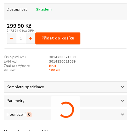
Dostupnost
Skladem
299,90 Kč
247,85 Kč
bez DPH
Přidat do košíku
Číslo produktu:
3014230021039
EAN kód:
3014230021039
Značka / Výrobce:
Brut
Velikost:
100 ml
Kompletní specifikace
Parametry
Hodnocení
0