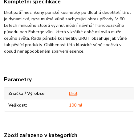
Kompletní specifikace
Brut patří mezi ikony panské kosmetiky po dlouhá desetiletí. Brut
je dynamická, ryze mužná vůně zachycující obraz přírody. V 60.
Letech minulého století vyvinul módní návrhář francouzského
původu pan Faberge vůni, která v krátké době oslovila muže
celého světa. Řada pánské kosmetiky BRUT obsahuje jak vůně
tak pěstící produkty. Oblíbenost této klasické vůně spočívá v
dosud nenapodobeném zbarvení esence.
Parametry
Značka / Výrobce
Brut
Velikost
100 ml
Zboží zařazeno v kategoriích