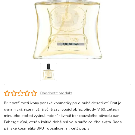
Ohodnotit produkt
Brut patří mezi ikony panské kosmetiky po dlouhá desetiletí. Brut je
dynamická, ryze mužná vůně zachycující obraz přírody. V 60. Letech
minulého století vyvinul módní návrhář francouzského původu pan
Faberge vůni, která v krátké době oslovila muže celého světa. Řada
pánské kosmetiky BRUT obsahuje ja...
celý popis