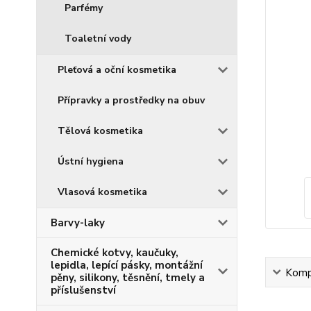
Parfémy
Toaletní vody
Pleťová a oční kosmetika
Přípravky a prostředky na obuv
Tělová kosmetika
Ústní hygiena
Vlasová kosmetika
Barvy-laky
Chemické kotvy, kaučuky,
lepidla, lepící pásky, montážní
Kompl
pěny, silikony, těsnění, tmely a
příslušenství