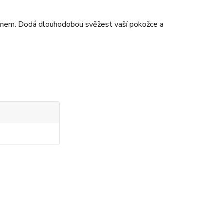
tónem. Dodá dlouhodobou svěžest vaší pokožce a