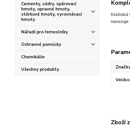
Komple
Cementy, sádry, spárovací
hmoty, opravné hmoty,
Kolínská
stěrkové hmoty, vyrovnávací
hmoty
navozuje 
Nářadí pro řemeslníky
Ochranné pomůcky
Param
Chemikálie
Značka
Všechny produkty
Veliko
Zboží 