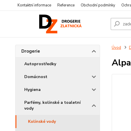
Kontaktní informace
Reference
Obchodní podmínky
Ochra
Úvod
D
Drogerie
Alpa
Autoprostředky
Domácnost
Hygiena
Parfémy, kolínské a toaletní
vody
Kolínské vody