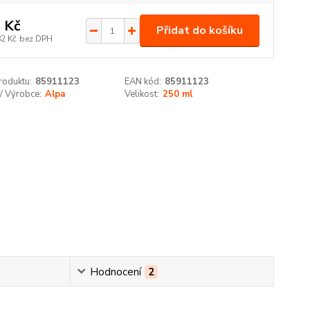
 Kč
Přidat do košíku
82 Kč
bez DPH
roduktu:
85911123
EAN kód:
85911123
/ Výrobce:
Alpa
Velikost:
250 ml
Hodnocení
2