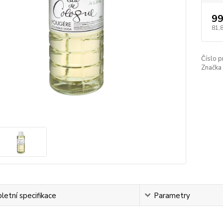
99
81,
Číslo p
Značka 
etní specifikace
Parametry