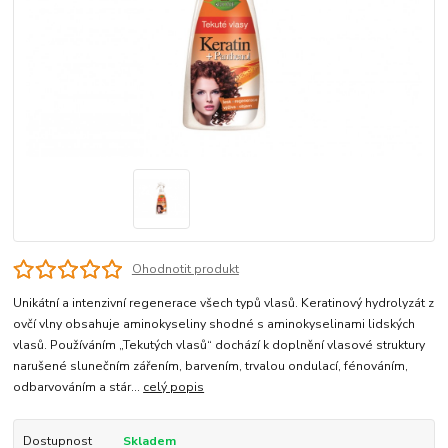
Ohodnotit produkt
Unikátní a intenzivní regenerace všech typů vlasů. Keratinový hydrolyzát z
ovčí vlny obsahuje aminokyseliny shodné s aminokyselinami lidských
vlasů. Používáním „Tekutých vlasů“ dochází k doplnění vlasové struktury
narušené slunečním zářením, barvením, trvalou ondulací, fénováním,
odbarvováním a stár...
celý popis
Dostupnost
Skladem