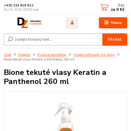
0
ks
+420 224 818 812
za
0 Kč
Po-Pá: 8:00-18:00 hod.
Menu
Hledat
Úvod
Drogerie
Vlasová kosmetika
Ostatní přípravky na vlasy
Bione tekuté vlasy Keratin a Panthenol 260 ml
Bione tekuté vlasy Keratin a
Panthenol 260 ml