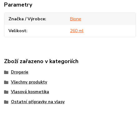
Parametry
Značka / Výrobce
Bione
Velikost
260 ml
Zboží zařazeno v kategoriích
Drogerie
Všechny produkty
Vlasová kosmetika
Ostatní přípravky na vlasy