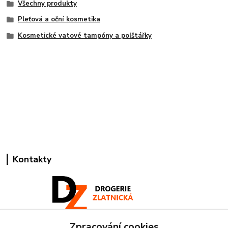
Všechny produkty
Pleťová a oční kosmetika
Kosmetické vatové tampóny a polštářky
Kontakty
Zpracování cookies